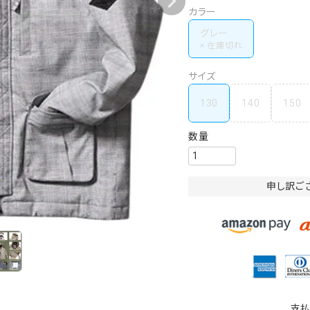
カラー
グレー
サイズ
130
140
150
申し訳ご
支払