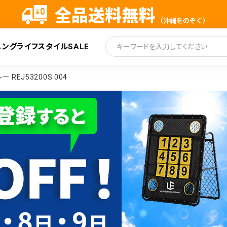
ニング
ライフスタイル
SALE
索
ー REJ53200S 004