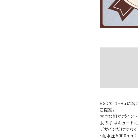
RSDでは～街に溶
ご提案。
大きな釦がポイントの
女の子はキュートに
デザインだけでなく
・耐水圧5000mm