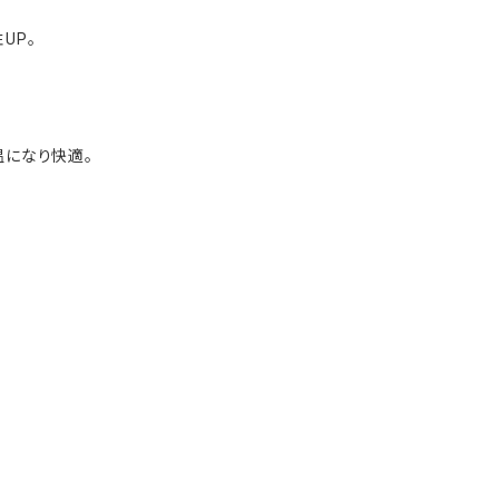
UP。
温になり快適。