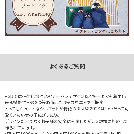
よくあるご質問
RSDでは～街に溶け込むアーバンデザイン＆スキー場でも着用出
来る機能性～の2つ兼ね備えたキッズウエアをご提案。
とってもキュートなシルエットが特徴のREJ53202Sはいつだって可
愛くいたい女の子にぴったり。
デザインだけでなくお子様の安全に考慮した新JIS規格に対応して
作られています。