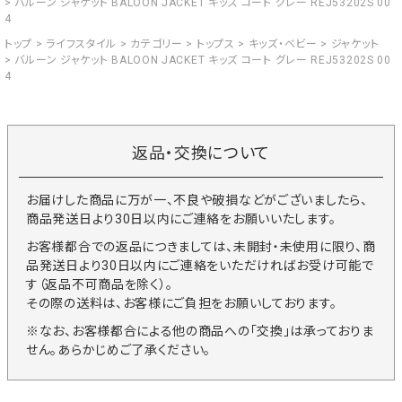
バルーン ジャケット BALOON JACKET キッズ コート グレー REJ53202S 00
4
トップ
ライフスタイル
カテゴリー
トップス
キッズ・ベビー
ジャケット
バルーン ジャケット BALOON JACKET キッズ コート グレー REJ53202S 00
4
返品・交換について
お届けした商品に万が一、不良や破損などがございましたら、
商品発送日より30日以内にご連絡をお願いいたします。
お客様都合での返品につきましては、未開封・未使用に限り、商
品発送日より30日以内にご連絡をいただければお受け可能で
す（返品不可商品を除く）。
その際の送料は、お客様にご負担をお願いしております。
※なお、お客様都合による他の商品への「交換」は承っておりま
せん。あらかじめご了承ください。