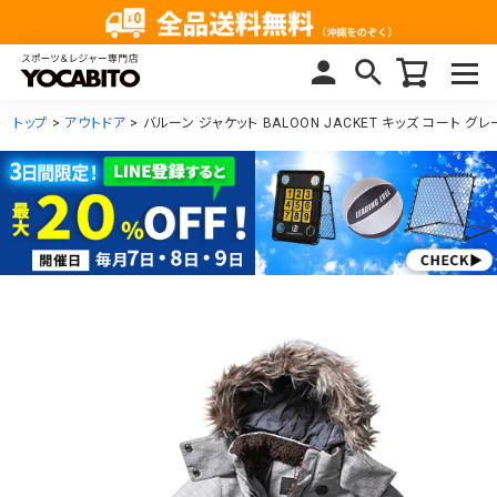
トップ
アウトドア
バルーン ジャケット BALOON JACKET キッズ コート グレー 