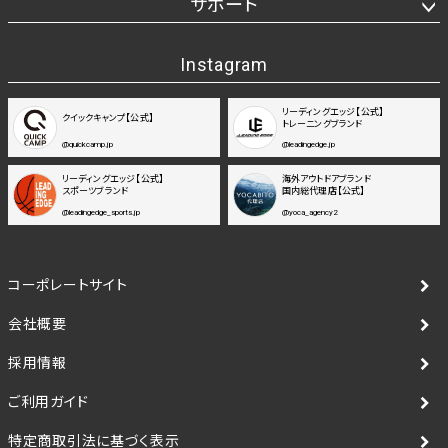
サポート
Instagram
リーディングエッジ【公式】
クイックキャンプ【公式】
トレーニングブランド
@quickcamp.jp
@leadingedge.jp
リーディングエッジ【公式】
海外アウトドアブランド
スポーツブランド
国内総代理店【公式】
@leadingedge_sports.jp
@yoca_agency2
コーポレートサイト
会社概要
採用情報
ご利用ガイド
特定商取引法に基づく表示