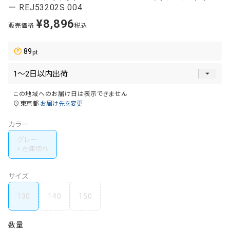
ー REJ53202S 004
¥
8,896
販売価格
税込
89
この地域へのお届け日は表示できません
東京都
お届け先を変更
カラー
グレー
サイズ
130
140
150