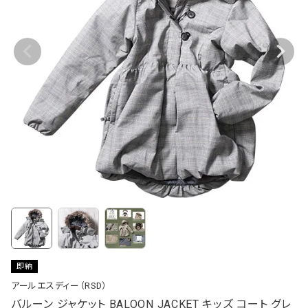
即納
アールエスディー（RSD）
バルーン ジャケット BALOON JACKET キッズ コート グレ