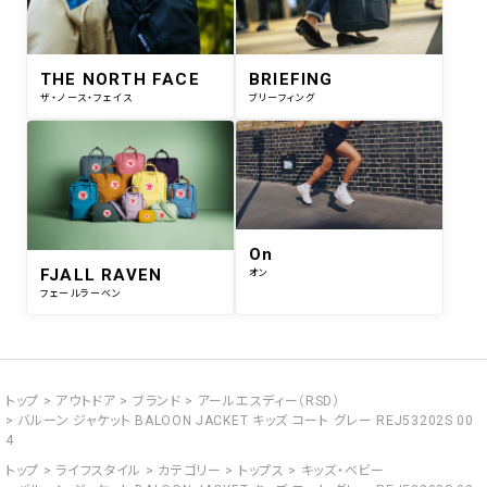
THE NORTH FACE
BRIEFING
ザ・ノース・フェイス
ブリーフィング
On
FJALL RAVEN
オン
フェールラーベン
トップ
アウトドア
ブランド
アールエスディー（RSD）
バルーン ジャケット BALOON JACKET キッズ コート グレー REJ53202S 00
4
トップ
ライフスタイル
カテゴリー
トップス
キッズ・ベビー