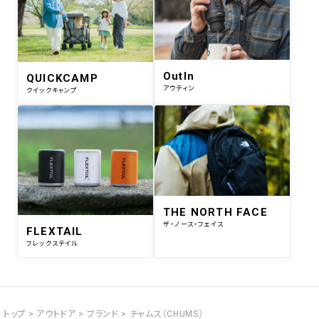
OutIn
QUICKCAMP
アウティン
クイックキャンプ
THE NORTH FACE
ザ・ノース・フェイス
FLEXTAIL
フレックステイル
トップ
アウトドア
ブランド
チャムス（CHUMS）