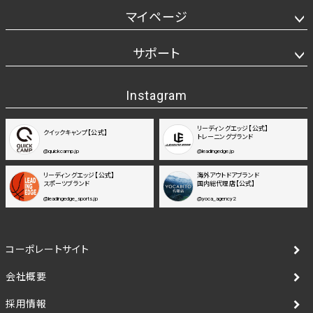
マイページ
サポート
Instagram
リーディングエッジ【公式】
クイックキャンプ【公式】
トレーニングブランド
@quickcamp.jp
@leadingedge.jp
リーディングエッジ【公式】
海外アウトドアブランド
スポーツブランド
国内総代理店【公式】
@leadingedge_sports.jp
@yoca_agency2
コーポレートサイト
会社概要
採用情報