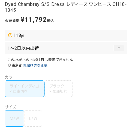
Dyed Chambray S/S Dress レディース ワンピース CH18-
1345
¥
11,792
販売価格
税込
118
この地域へのお届け日は表示できません
東京都
お届け先を変更
カラー
ライトインディゴ
ブラック
サイズ
M/W
L/W