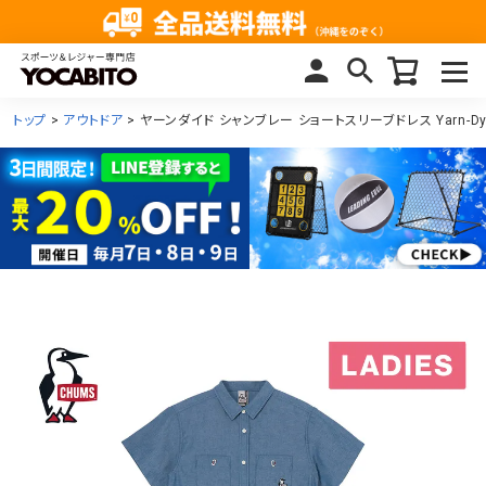
トップ
アウトドア
ヤーンダイド シャンブレー ショートスリーブドレス Yarn-Dyed 