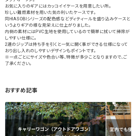
お気に入りのギアにはカッコイイケースを用意したい所。
珍しい難燃素材を用いた気の利いたケースです。
同HIASOBIシリーズの配色感などディティールを盛り込みケースと
いうよりギアの様な見栄えに仕上がりました。
内側の素材にはPVC生地を使用しているので簡単に拭いて掃除が
しやすい仕様に。
2連のジップは持ち手を引くと一気に開く事ができる仕様になって
おり出し入れのしやすいデザインもポイントです。
※一点ごとにサイズや色合い等、特徴が多少ことなりますので、ご
了承ください。
おすすめ記事