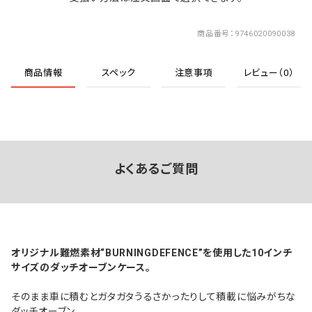
商品番号
9746020090038
商品情報
スペック
注意事項
レビュー（0）
よくあるご質問
オリジナル難燃素材“BURNINGDEFENCE”を使用した10インチ
サイズのダッチオーブンケース。
そのまま車に積むとガタガタうるさかったりして積載に悩みがちな
ダッチオーブン。