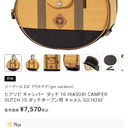
即納
ジーアールエヌ アウトドア（grn outdoor）
ヒアソビ キャンパー ダッチ 10 HIASOBI CAMPER
DUTCH 10 ダッチオーブン用 キャメル GO1426F
¥
7,570
販売価格
税込
76