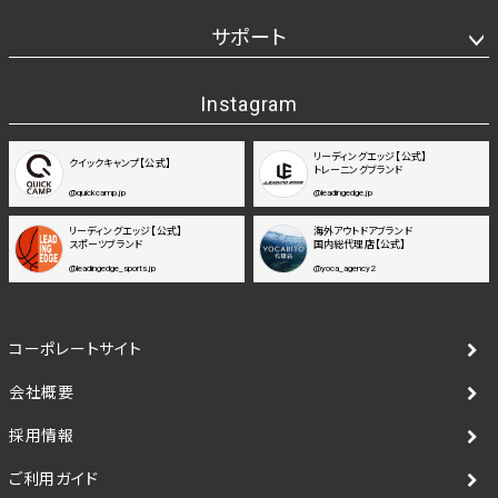
サポート
Instagram
リーディングエッジ【公式】
クイックキャンプ【公式】
トレーニングブランド
@quickcamp.jp
@leadingedge.jp
リーディングエッジ【公式】
海外アウトドアブランド
スポーツブランド
国内総代理店【公式】
@leadingedge_sports.jp
@yoca_agency2
コーポレートサイト
会社概要
採用情報
ご利用ガイド