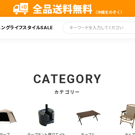
ニング
ライフスタイル
SALE
索
CATEGORY
カテゴリー
タープ
タープテント用ウエイト
テーブル
チェ