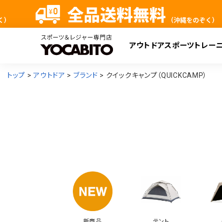
アウトドア
スポーツ
トレー
検
トップ
アウトドア
ブランド
クイックキャンプ（QUICKCAMP）
新商品
テント