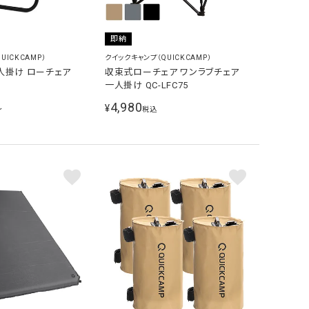
即納
UICKCAMP）
クイックキャンプ（QUICKCAMP）
人掛け ローチェア
収束式ローチェア ワンラブチェア
一人掛け QC-LFC75
4,980
¥
〜
税込