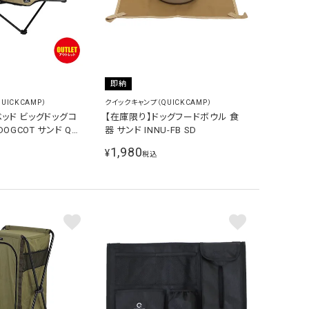
即納
UICKCAMP）
クイックキャンプ（QUICKCAMP）
ベッド ビッグドッグコ
【在庫限り】ドッグフードボウル 食
OGCOT サンド QC-
器 サンド INNU-FB SD
1,980
¥
税込