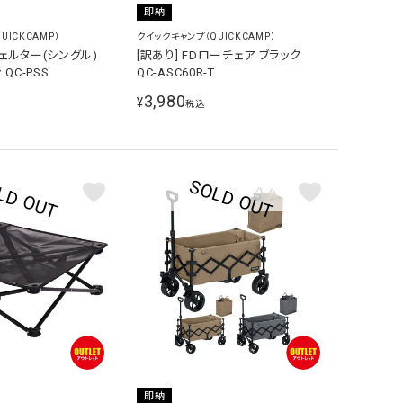
即納
UICKCAMP）
クイックキャンプ（QUICKCAMP）
ェルター(シングル)
[訳あり] FDローチェア ブラック
QC-PSS
QC-ASC60R-T
3,980
¥
税込
即納