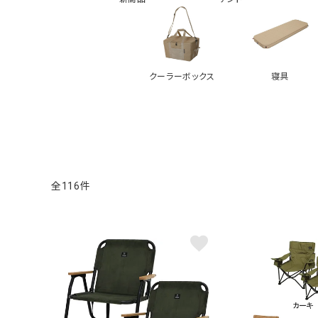
クーラーボックス
寝具
116