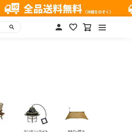
ア
ランタン・ライト
BBQ・焚火