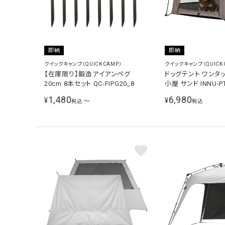
即納
即納
クイックキャンプ（QUICKCAMP）
クイックキャンプ（QUICK
【在庫限り】鍛造アイアンペグ
ドッグテント ワンタッ
20cm 8本セット QC-FIPG20_8
小屋 サンド INNU-PT
1,480
6,980
¥
¥
〜
税込
税込