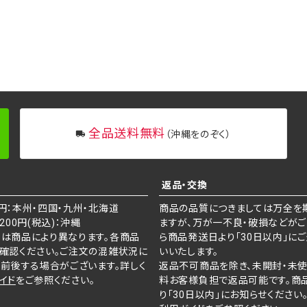
全品送料無料
（沖縄をのぞく）
返品・交換
円：本州・四国・九州・北海道
商品の品質につきましては万全を
0円(税込)：沖縄
ますが、万が一不良・破損などがご
は商品により異なります。各商品
ら商品発送日より「30日以内」に
確認ください。ご注文の混雑状況に
いいたします。
少前後する場合がございます。詳しく
返品不可商品を除き、未開封・未
イド
をご参照ください。
料お客様負担で返品可能です。商
り「30日以内」にお知らせください