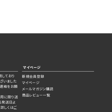
マイページ
期しており
新規会員登録
ざいました
マイページ
ご連絡をお願
メールマガジン購読
商品レビュー一覧
使用に限り送
品発送日よ
。詳しくは
ご