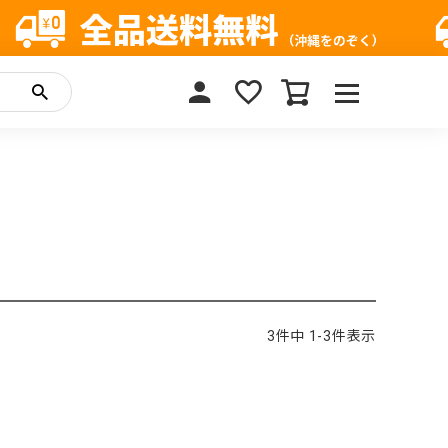
3
件中
1
-
3
件表示