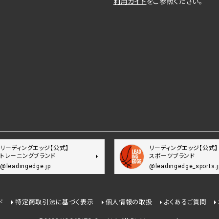
利用ガイド
をご参照ください。
リーディングエッジ【公式】
リーディングエッジ【公式】
トレーニングブランド
スポーツブランド
@leadingedge.jp
@leadingedge_sports.j
ド
特定商取引法に基づく表示
個人情報の取扱
よくあるご質問