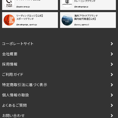
トレーニングブランド
@quickcamp.jp
@leadingedge.jp
リーディングエッジ【公式】
海外アウトドアブランド
スポーツブランド
国内総代理店【公式】
@leadingedge_sports.jp
@yoca_agency2
コーポレートサイト
会社概要
採用情報
ご利用ガイド
特定商取引法に基づく表示
個人情報の取扱
よくあるご質問
お問い合わせ