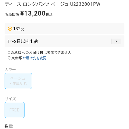
ディース ロングパンツ ベージュ U2232801PW
¥
13,200
販売価格
税込
132
この地域へのお届け日は表示できません
東京都
お届け先を変更
カラー
ベージュ
サイズ
FREE