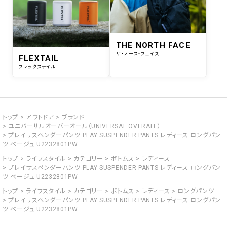
THE NORTH FACE
ザ・ノース・フェイス
FLEXTAIL
フレックステイル
トップ
アウトドア
ブランド
ユニバーサルオーバーオール（UNIVERSAL OVERALL）
プレイサスペンダーパンツ PLAY SUSPENDER PANTS レディース ロングパン
ツ ベージュ U2232801PW
トップ
ライフスタイル
カテゴリー
ボトムス
レディース
プレイサスペンダーパンツ PLAY SUSPENDER PANTS レディース ロングパン
ツ ベージュ U2232801PW
トップ
ライフスタイル
カテゴリー
ボトムス
レディース
ロングパンツ
プレイサスペンダーパンツ PLAY SUSPENDER PANTS レディース ロングパン
ツ ベージュ U2232801PW