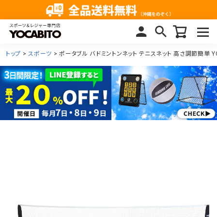
トップ
スポーツ
ポータブル バドミントンネット テニスネット 高さ調節簡単 YCS