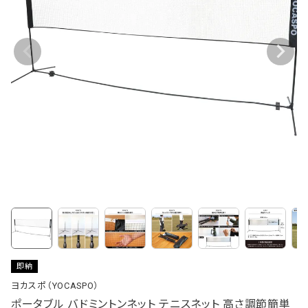
即納
ヨカスポ（YOCASPO）
ポータブル バドミントンネット テニスネット 高さ調節簡単