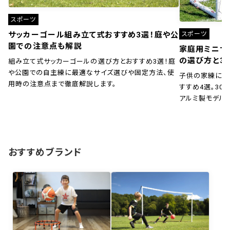
スポーツ
スポーツ
サッカーゴール組み立て式おすすめ3選！庭や公
園での注意点も解説
家庭用ミニサ
の選び方と3
組み立て式サッカーゴールの選び方とおすすめ3選！庭
や公園での自主練に最適なサイズ選びや固定方法、使
子供の家練に！
用時の注意点まで徹底解説します。
すすめ4選。30秒
アルミ製モデル
おすすめブランド