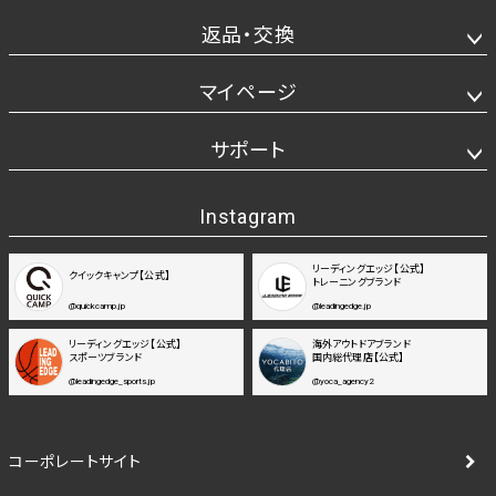
返品・交換
マイページ
サポート
Instagram
リーディングエッジ【公式】
クイックキャンプ【公式】
トレーニングブランド
@quickcamp.jp
@leadingedge.jp
リーディングエッジ【公式】
海外アウトドアブランド
スポーツブランド
国内総代理店【公式】
@leadingedge_sports.jp
@yoca_agency2
コーポレートサイト