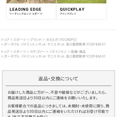
LEADING EDGE
QUICKPLAY
リーディングエッジ スポーツ
クイックプレイ
トップ
スポーツ
ブランド
ヨカスポ（YOCASPO）
ポータブル バドミントンネット テニスネット 高さ調節簡単 YCSP-BM-01
トップ
スポーツ
カテゴリー
バドミントン
設備・備品
ポータブル バドミントンネット テニスネット 高さ調節簡単 YCSP-BM-01
返品・交換について
お届けした商品に万が一、不良や破損などがございましたら、
商品発送日より30日以内にご連絡をお願いいたします。
お客様都合での返品につきましては、未開封・未使用に限り、商
品発送日より30日以内にご連絡をいただければお受け可能で