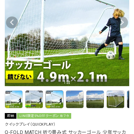
1台
即納
LINE限定5%OFFクーポン 8/7-9
クイックプレイ（QUICKPLAY）
Q-FOLD MATCH 折り畳み式 サッカーゴール 少年サッカ