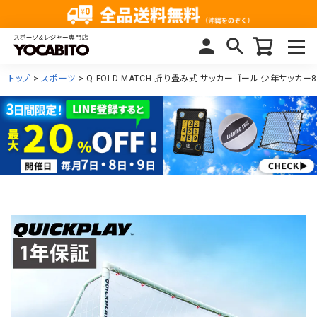
トップ
スポーツ
Q-FOLD MATCH 折り畳み式 サッカーゴール 少年サッカー8人