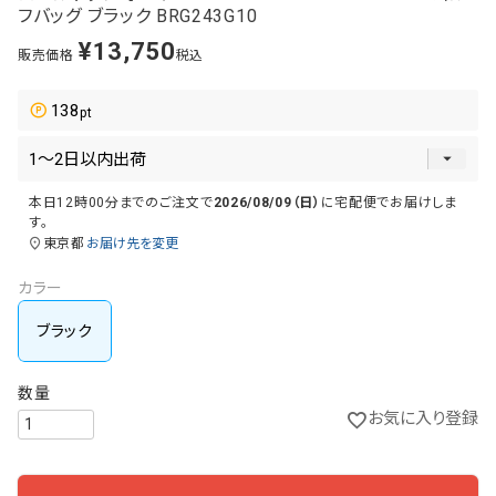
フバッグ ブラック BRG243G10
¥
13,750
販売価格
税込
138
本日
12時00分
までのご注文で
2026/08/09（日）
に
宅配便
でお届けしま
す。
東京都
お届け先を変更
カラー
ブラック
お気に入り登録