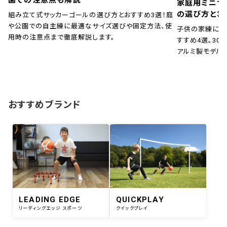
園での注意点も解説
家庭用ミニサ
の選び方と3
組み立て式サッカーゴールの選び方とおすすめ3選！庭
や公園での自主練に最適なサイズ選びや固定方法、使
子供の家練に！
用時の注意点まで徹底解説します。
すすめ4選。30秒
アルミ製モデル
おすすめブランド
LEADING EDGE
QUICKPLAY
リーディングエッジ スポーツ
クイックプレイ