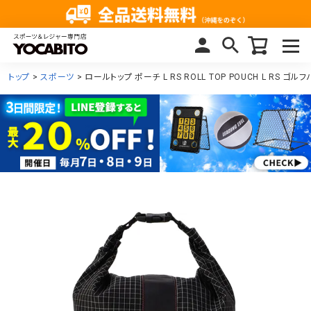
トップ
スポーツ
ロールトップ ポーチ L RS ROLL TOP POUCH L RS ゴル