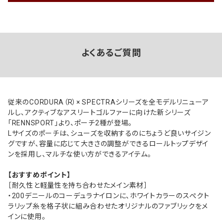
よくあるご質問
従来のCORDURA（R）× SPECTRAシリーズを全モデルリニューア
ルし、アクティブなアスリートゴルファーに向けた新シリーズ
「RENNSPORT」より、ポーチ2種が登場。
Lサイズのポーチは、シューズを収納するのにちょうど良いサイジン
グですが、容量に応じて大きさの調整ができるロールトップデザイ
ンを採用し、マルチな使い方ができるアイテム。
【おすすめポイント】
［耐久性と軽量性を持ち合わせたメイン素材］
・200デニールのコーデュラナイロンに、ホワイトカラーのスぺクト
ラリップ糸を格子状に組み合わせたオリジナルのファブリックをメ
インに使用。