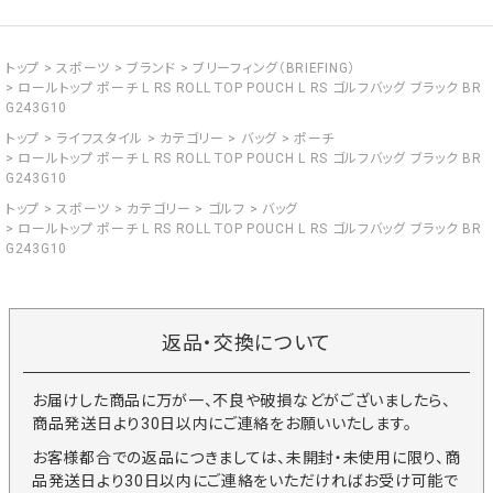
トップ
スポーツ
ブランド
ブリーフィング（BRIEFING）
ロールトップ ポーチ L RS ROLL TOP POUCH L RS ゴルフバッグ ブラック BR
G243G10
トップ
ライフスタイル
カテゴリー
バッグ
ポーチ
ロールトップ ポーチ L RS ROLL TOP POUCH L RS ゴルフバッグ ブラック BR
G243G10
トップ
スポーツ
カテゴリー
ゴルフ
バッグ
ロールトップ ポーチ L RS ROLL TOP POUCH L RS ゴルフバッグ ブラック BR
G243G10
返品・交換について
お届けした商品に万が一、不良や破損などがございましたら、
商品発送日より30日以内にご連絡をお願いいたします。
お客様都合での返品につきましては、未開封・未使用に限り、商
品発送日より30日以内にご連絡をいただければお受け可能で