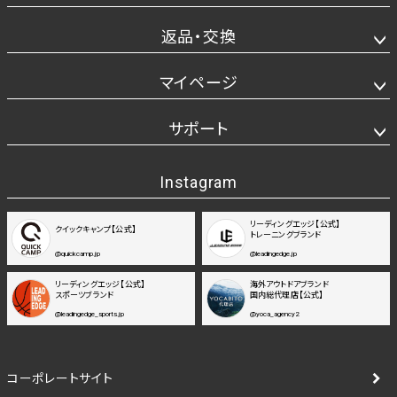
返品・交換
マイページ
サポート
Instagram
リーディングエッジ【公式】
クイックキャンプ【公式】
トレーニングブランド
@quickcamp.jp
@leadingedge.jp
リーディングエッジ【公式】
海外アウトドアブランド
スポーツブランド
国内総代理店【公式】
@leadingedge_sports.jp
@yoca_agency2
コーポレートサイト