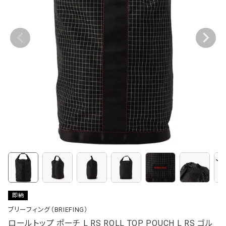
即納
ブリーフィング（BRIEFING）
ロールトップ ポーチ L RS ROLL TOP POUCH L RS ゴル