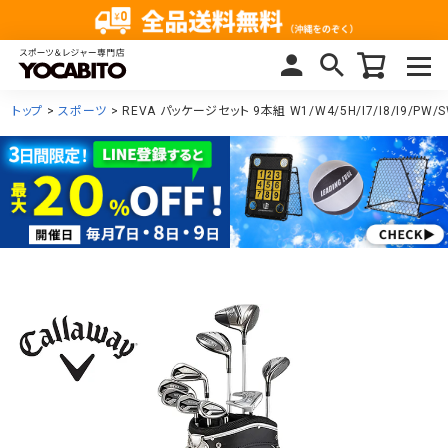
トップ
スポーツ
REVA パッケージセット 9本組 W1/W4/5H/I7/I8/I9/P