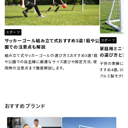
スポーツ
スポーツ
サッカーゴール組み立て式おすすめ3選！庭や公
園での注意点も解説
家庭用ミニサ
の選び方と3
組み立て式サッカーゴールの選び方とおすすめ3選！庭
や公園での自主練に最適なサイズ選びや固定方法、使
子供の家練に！
用時の注意点まで徹底解説します。
すすめ4選。30秒
アルミ製モデル
おすすめブランド