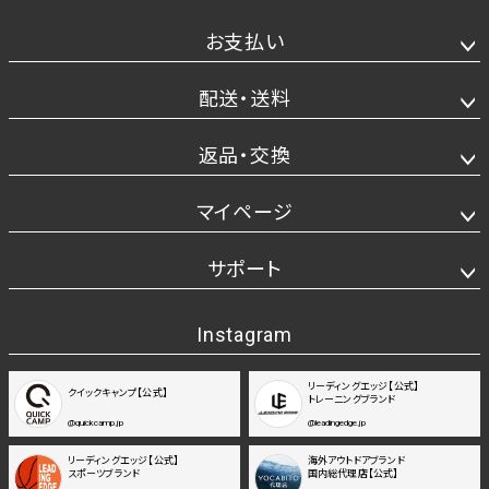
お支払い
配送・送料
返品・交換
マイページ
サポート
Instagram
リーディングエッジ【公式】
クイックキャンプ【公式】
トレーニングブランド
@quickcamp.jp
@leadingedge.jp
リーディングエッジ【公式】
海外アウトドアブランド
スポーツブランド
国内総代理店【公式】