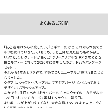
よくあるご質問
「初心者向けから卒業したい」「ビギナーだけど、これから本気でゴ
ルフを続けていきたい」「もうちょっと上質な見た目のものが欲し
い」など、少しグレードが高く、かつリーズナブルなギアを求める女
性ゴルファーに向けて2020年に登場したのが、「REVAパッケージ
セット」。
それから4年のときを経て、初めてのリニューアルが施されることと
なりました。
クラブは、シャフト・グリップ含めてアジアバージョンとなっており、
デザインもブラッシュアップ。
なかでも、注目すべきはドライバーで、キャロウェイの主力モデルで
も使用されているカーボン素材をクラウンに初採用。
よりボールが上がりやすくなり、大きな飛びをこれまで以上にやさ