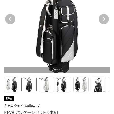
ブラック
即納
キャロウェイ（Callaway）
REVA パッケージセット 9本組