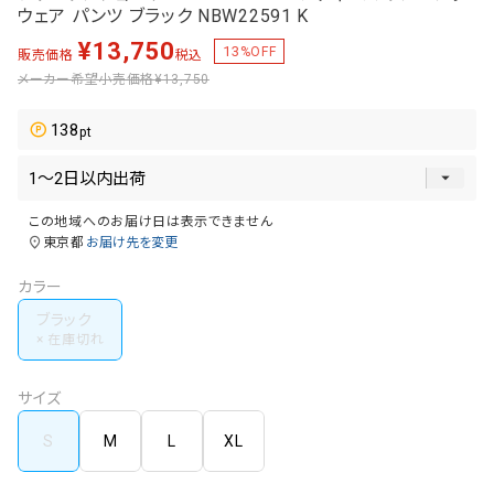
ウェア パンツ ブラック NBW22591 K
¥
13,750
13
%OFF
販売価格
税込
メーカー希望小売価格
¥13,750
138
この地域へのお届け日は表示できません
東京都
お届け先を変更
カラー
ブラック
サイズ
S
M
L
XL