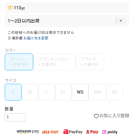
110
この地域へのお届け日は表示できません
東京都
お届け先を変更
カラー
ホワイト
マウンテンブルー
ブラック
サイズ
S
M
L
XL
WS
WM
WL
お気に入り登録