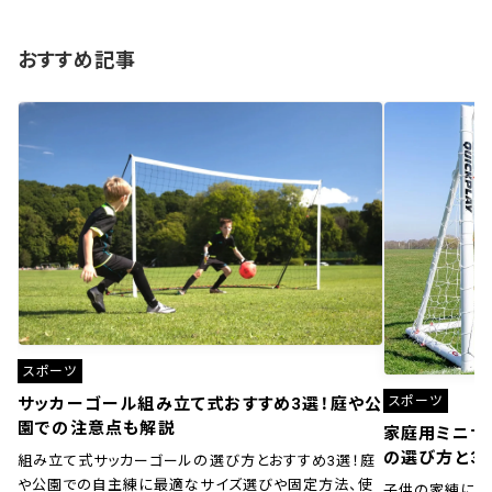
おすすめ記事
スポーツ
スポーツ
サッカーゴール組み立て式おすすめ3選！庭や公
園での注意点も解説
家庭用ミニサ
の選び方と3
組み立て式サッカーゴールの選び方とおすすめ3選！庭
や公園での自主練に最適なサイズ選びや固定方法、使
子供の家練に！