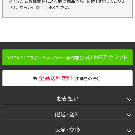
※なお、お客様都合による他の商品への「交換」は承っておりま
せん。あらかじめご了承ください。
公式LINEアカウント
YOCABITOスポーツ＆レジャー専門店
全品送料無料
（沖縄をのぞく）
お支払い
配送・送料
返品・交換