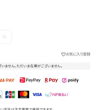
XL
お気に入り登録
ざいません。ただいま在庫がございません。
い方法は注文画面で選択できます。