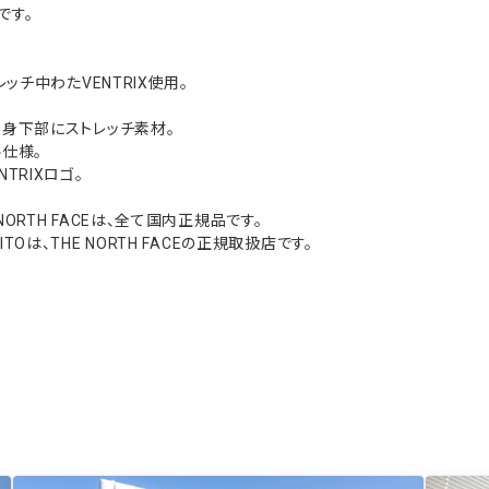
です。
レッチ中わたVENTRIX使用。
。
後身下部にストレッチ素材。
ル仕様。
TRIXロゴ。
NORTH FACEは、全て国内正規品です。
Oは、THE NORTH FACEの正規取扱店です。