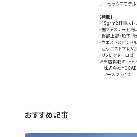
ユニセックスモデル
【機能】
・15g/m2軽量スト
・裾ファスナー仕様
・臀部上部・股下・
・ウエストスピンド
・左ウエスト下にVEN
・リフレクターロゴ。
※当店掲載のTHE 
株式会社YOCABIT
ノースフェイス
おすすめ記事