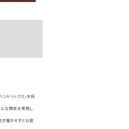
ベントリックス」を採
カルな換気を実現し
脱ぎ履きせずとも容