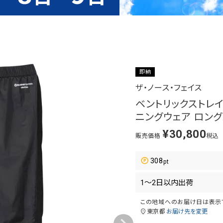
即納
ザ・ノース・フェイス
ベントリックストレイルパン
ニングウェア ロングパ
¥
30,800
販売価格
税込
308
この地域へのお届け日は表示
東京都
お届け先を変更