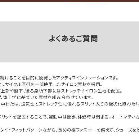
よくあるご質問
続けることを目的に開発したアクティブインサレーションです。
はリサイクル原料を一部使用したナイロン素材を採用。
上部や股下、後ろ身頃下部にはストレッチナイロン生地を配置。
人体工学に基づいた素材を組み合わせています。
中わたは、通気性とストレッチ性に優れるスリット入りの板状化繊わた「
リットを配置することで、運動中は開き、休憩時は閉まる、オートマティ
タイトフィットパターンながら、長めの裾ファスナーを備えて、シューズを