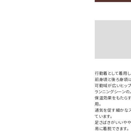
行動着として着用し
前身頃と後ろ身頃
可動域が広いヒップ
ランニングシーンの
保温効果をもたらす
用。
通気を促す細かなス
ています。
足さばきがいいやや
易に着脱できます。