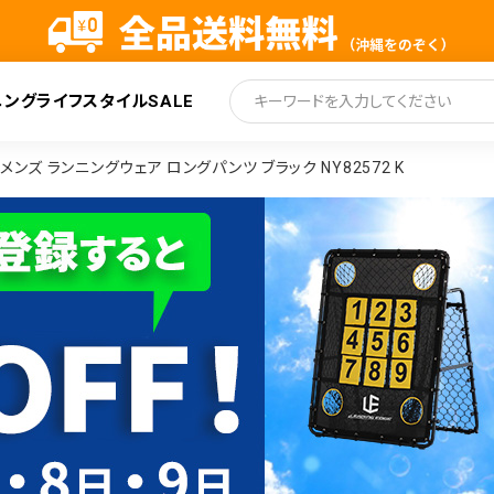
ニング
ライフスタイル
SALE
索
nt メンズ ランニングウェア ロングパンツ ブラック NY82572 K