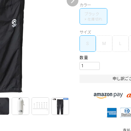
カラー
ブラック
サイズ
S
M
L
申し訳ご
支払