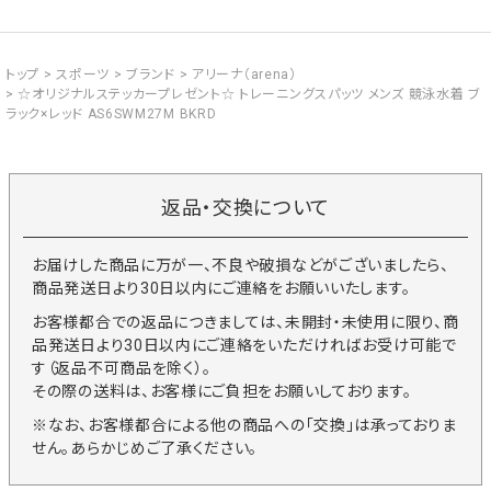
トップ
スポーツ
ブランド
アリーナ（arena）
☆オリジナルステッカープレゼント☆ トレーニングスパッツ メンズ 競泳水着 ブ
ラック×レッド AS6SWM27M BKRD
返品・交換について
お届けした商品に万が一、不良や破損などがございましたら、
商品発送日より30日以内にご連絡をお願いいたします。
お客様都合での返品につきましては、未開封・未使用に限り、商
品発送日より30日以内にご連絡をいただければお受け可能で
す（返品不可商品を除く）。
その際の送料は、お客様にご負担をお願いしております。
※なお、お客様都合による他の商品への「交換」は承っておりま
せん。あらかじめご了承ください。