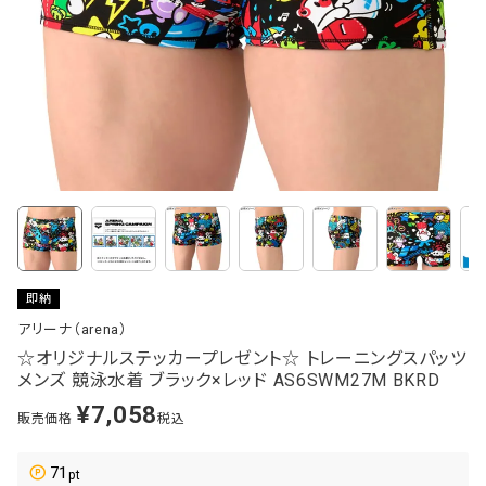
即納
アリーナ（arena）
☆オリジナルステッカープレゼント☆ トレーニングスパッツ
メンズ 競泳水着 ブラック×レッド AS6SWM27M BKRD
¥
7,058
販売価格
税込
71