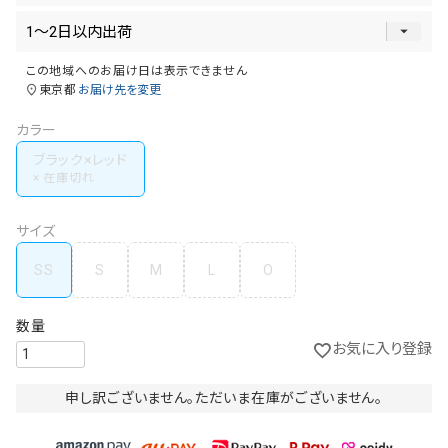
この地域へのお届け日は表示できません
東京都
お届け先を変更
カラー
ブラック×レッド
サイズ
SS
S
M
L
O
お気に入り登録
申し訳ございません。ただいま在庫がございません。