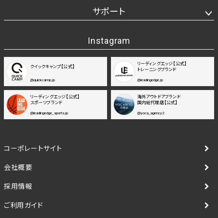
サポート
Instagram
リーディングエッジ【公式】
クイックキャンプ【公式】
トレーニングブランド
@quickcamp.jp
@leadingedge.jp
リーディングエッジ【公式】
海外アウトドアブランド
スポーツブランド
国内総代理店【公式】
@leadingedge_sports.jp
@yoca_agency2
コーポレートサイト
会社概要
採用情報
ご利用ガイド