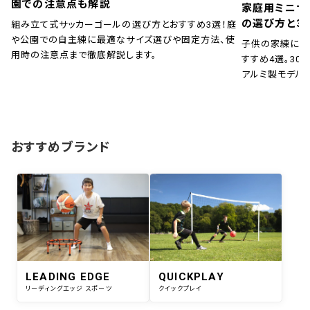
園での注意点も解説
家庭用ミニサ
の選び方と3
組み立て式サッカーゴールの選び方とおすすめ3選！庭
や公園での自主練に最適なサイズ選びや固定方法、使
子供の家練に！
用時の注意点まで徹底解説します。
すすめ4選。30秒
アルミ製モデル
おすすめブランド
LEADING EDGE
QUICKPLAY
リーディングエッジ スポーツ
クイックプレイ