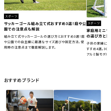
スポーツ
スポーツ
サッカーゴール組み立て式おすすめ3選！庭や公
園での注意点も解説
家庭用ミニサ
の選び方と3
組み立て式サッカーゴールの選び方とおすすめ3選！庭
や公園での自主練に最適なサイズ選びや固定方法、使
子供の家練に！
用時の注意点まで徹底解説します。
すすめ4選。30秒
アルミ製モデル
おすすめブランド