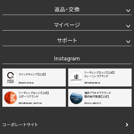
返品・交換
マイページ
サポート
Instagram
リーディングエッジ【公式】
クイックキャンプ【公式】
トレーニングブランド
@quickcamp.jp
@leadingedge.jp
リーディングエッジ【公式】
海外アウトドアブランド
スポーツブランド
国内総代理店【公式】
@leadingedge_sports.jp
@yoca_agency2
コーポレートサイト