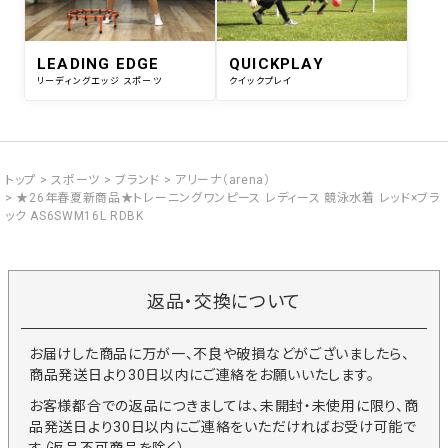
LEADING EDGE
QUICKPLAY
リーディングエッジ スポーツ
クイックプレイ
トップ
スポーツ
ブランド
アリーナ（arena）
★26年春夏新商品★トレーニングワンピース レディース 競泳水着 レッド×ブラ
ック AS6SWM16L RDBK
返品・交換について
お届けした商品に万が一、不良や破損などがございましたら、
商品発送日より30日以内にご連絡をお願いいたします。
お客様都合での返品につきましては、未開封・未使用に限り、商
品発送日より30日以内にご連絡をいただければお受け可能で