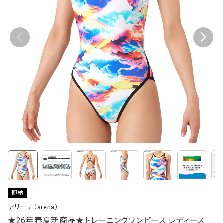
即納
アリーナ（arena）
★26年春夏新商品★トレーニングワンピース レディース