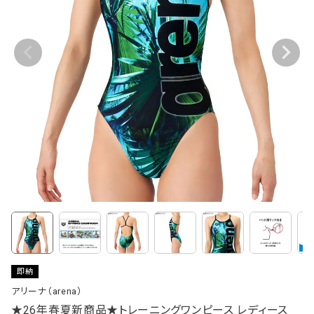
即納
アリーナ（arena）
★26年春夏新商品★トレーニングワンピース レディース