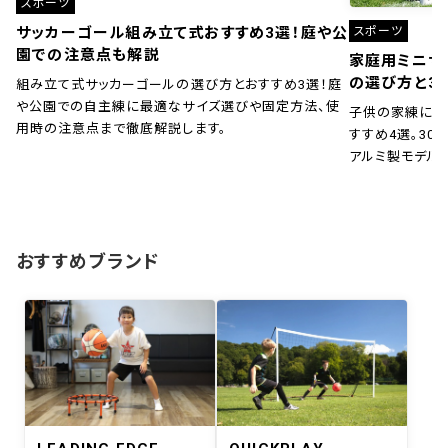
スポーツ
スポーツ
サッカーゴール組み立て式おすすめ3選！庭や公
園での注意点も解説
家庭用ミニサ
の選び方と3
組み立て式サッカーゴールの選び方とおすすめ3選！庭
や公園での自主練に最適なサイズ選びや固定方法、使
子供の家練に！
用時の注意点まで徹底解説します。
すすめ4選。30秒
アルミ製モデル
おすすめブランド