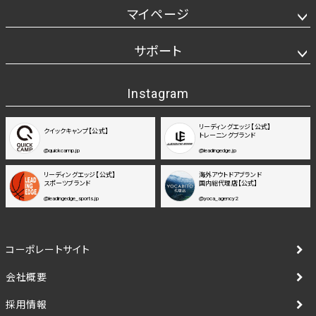
マイページ
サポート
Instagram
リーディングエッジ【公式】
クイックキャンプ【公式】
トレーニングブランド
@quickcamp.jp
@leadingedge.jp
リーディングエッジ【公式】
海外アウトドアブランド
スポーツブランド
国内総代理店【公式】
@leadingedge_sports.jp
@yoca_agency2
コーポレートサイト
会社概要
採用情報