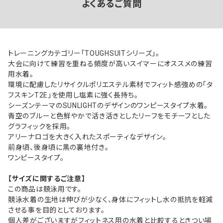
よくあるご質問
トレーニングカテゴリー「TOUGHSUITシリーズ」。
大会に向けて練習を重ねる頻度が高いスイマーにオススメの練習
用水着。
環境に配慮したリサイクルポリエステル素材でフィット感強めの「タ
フスキンT2E」を使用し塩素に強く長持ち。
シーズンテーマのSUNLIGHTのデザインのワンピースタイプ水着。
青空のブルーと色鮮やかで活き活きとしたリーフをモチーフとした
グラフィックを採用。
アリーナロゴを大きく入れたスポーティなデザイン。
前身頃、後身頃に黒の裏地付き。
ワンピースタイプ。
【サイズに関するご注意】
この商品は競泳用です。
競泳水着の生地は伸びが少なく、身体にフィットし水の抵抗を軽減
させる事を目的としております。
個人差がございますがフィットネス用の水着と比較するときつい場