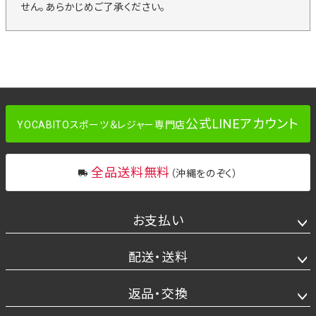
せん。あらかじめご了承ください。
公式LINEアカウント
YOCABITOスポーツ＆レジャー専門店
全品送料無料
（沖縄をのぞく）
お支払い
配送・送料
返品・交換