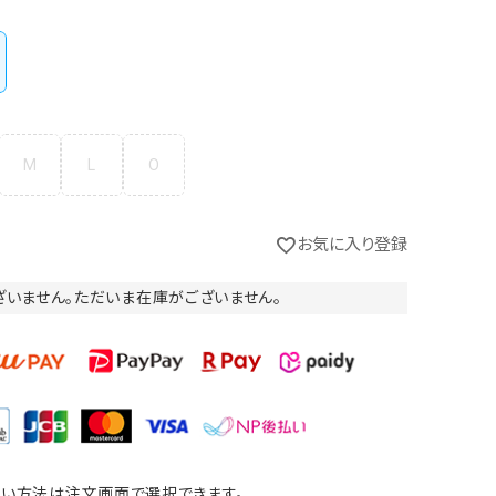
M
L
O
お気に入り登録
ざいません。ただいま在庫がございません。
い方法は注文画面で選択できます。