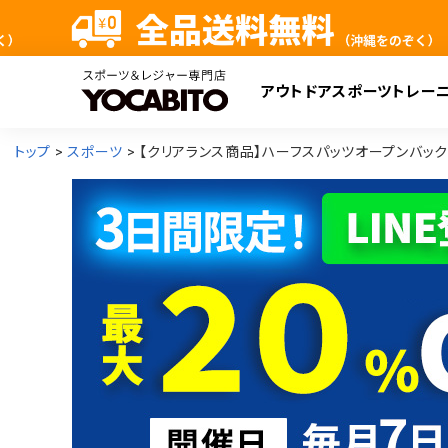
アウトドア
スポーツ
トレー
検
トップ
スポーツ
【クリアランス商品】ハーフスパッツオープンバック レデ