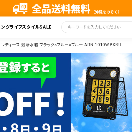
ニング
ライフスタイル
SALE
索
ィース 競泳水着 ブラック×ブルー×ブルー ARN-1010W BKBU