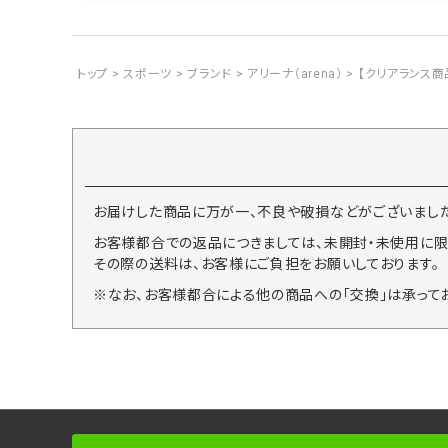
トップ
スポーツ
ブランド
アリーナ（arena）
【クリアランス商品
お届けした商品に万が一、不良や破損などがございました
お客様都合での返品につきましては、未開封・未使用に限
その際の送料は、お客様にご負担をお願いしております。
※なお、お客様都合による他の商品への「交換」は承って