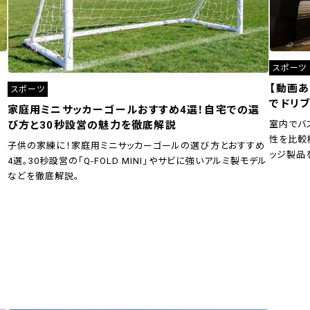
スポーツ
【動画
スポーツ
でドリブ
家庭用ミニサッカーゴールおすすめ4選！自宅での選
室内でバ
び方と30秒設営の魅力を徹底解説
性を比較
子供の家練に！家庭用ミニサッカーゴールの選び方とおすすめ
ッジ製品
4選。30秒設営の「Q-FOLD MINI」やサビに強いアルミ製モデル
などを徹底解説。