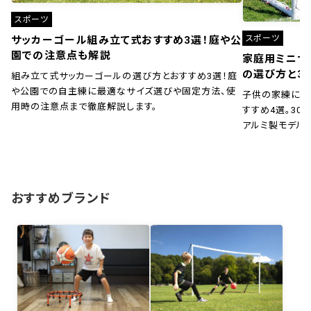
スポーツ
スポーツ
サッカーゴール組み立て式おすすめ3選！庭や公
園での注意点も解説
家庭用ミニサ
の選び方と3
組み立て式サッカーゴールの選び方とおすすめ3選！庭
や公園での自主練に最適なサイズ選びや固定方法、使
子供の家練に！
用時の注意点まで徹底解説します。
すすめ4選。30秒
アルミ製モデル
おすすめブランド