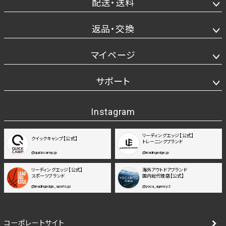
配送・送料
返品・交換
マイページ
サポート
Instagram
リーディングエッジ【公式】
クイックキャンプ【公式】
トレーニングブランド
@quickcamp.jp
@leadingedge.jp
リーディングエッジ【公式】
海外アウトドアブランド
スポーツブランド
国内総代理店【公式】
@leadingedge_sports.jp
@yoca_agency2
コーポレートサイト