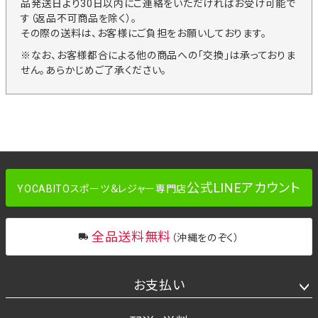
品発送日より30日以内にご連絡をいただければお受け可能で
す（返品不可商品を除く）。
その際の送料は、お客様にご負担をお願いしております。
※なお、お客様都合による他の商品への「交換」は承っておりま
せん。あらかじめご了承ください。
公式LINEアカウント
YOCABITOスポーツ＆レジャー専門店
全品送料無料
（沖縄をのぞく）
お支払い