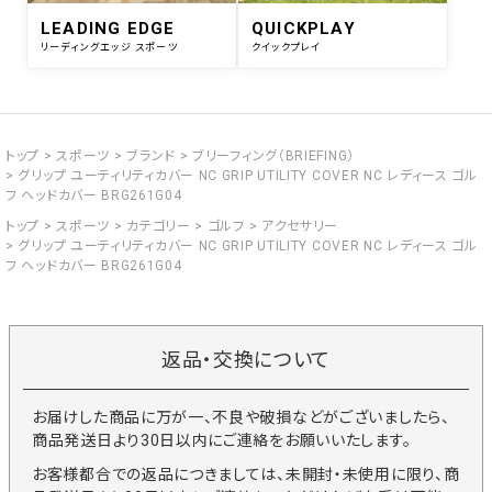
LEADING EDGE
QUICKPLAY
リーディングエッジ スポーツ
クイックプレイ
トップ
スポーツ
ブランド
ブリーフィング（BRIEFING）
グリップ ユーティリティカバー NC GRIP UTILITY COVER NC レディース ゴル
フ ヘッドカバー BRG261G04
トップ
スポーツ
カテゴリー
ゴルフ
アクセサリー
グリップ ユーティリティカバー NC GRIP UTILITY COVER NC レディース ゴル
フ ヘッドカバー BRG261G04
返品・交換について
お届けした商品に万が一、不良や破損などがございましたら、
商品発送日より30日以内にご連絡をお願いいたします。
お客様都合での返品につきましては、未開封・未使用に限り、商