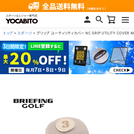
トップ
スポーツ
グリップ ユーティリティカバー NC GRIP UTILITY COVER