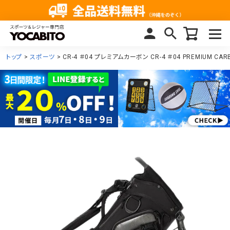
トップ
スポーツ
CR-4 ＃04 プレミアムカーボン CR-4 ＃04 PREMIUM CA