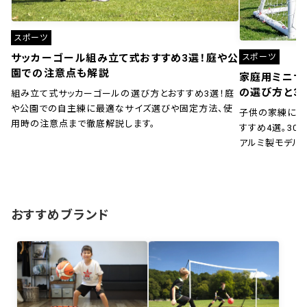
スポーツ
スポーツ
サッカーゴール組み立て式おすすめ3選！庭や公
園での注意点も解説
家庭用ミニサ
の選び方と3
組み立て式サッカーゴールの選び方とおすすめ3選！庭
や公園での自主練に最適なサイズ選びや固定方法、使
子供の家練に！
用時の注意点まで徹底解説します。
すすめ4選。30秒
アルミ製モデル
おすすめブランド