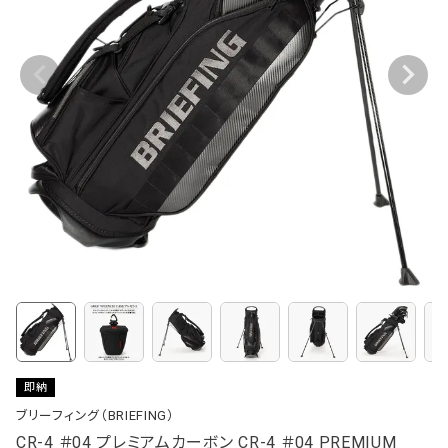
即納
ブリーフィング（BRIEFING）
CR-4 ＃04 プレミアムカーボン CR-4 ＃04 PREMIUM