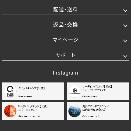
配送・送料
返品・交換
マイページ
サポート
Instagram
リーディングエッジ【公式】
クイックキャンプ【公式】
トレーニングブランド
@quickcamp.jp
@leadingedge.jp
リーディングエッジ【公式】
海外アウトドアブランド
スポーツブランド
国内総代理店【公式】
@leadingedge_sports.jp
@yoca_agency2