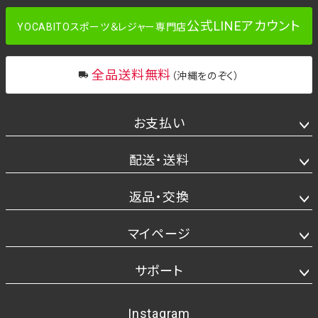
公式LINEアカウント
YOCABITOスポーツ＆レジャー専門店
全品送料無料
（沖縄をのぞく）
お支払い
配送・送料
返品・交換
マイページ
サポート
Instagram