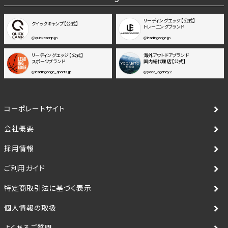
リーディングエッジ【公式】
クイックキャンプ【公式】
トレーニングブランド
@quickcamp.jp
@leadingedge.jp
リーディングエッジ【公式】
海外アウトドアブランド
スポーツブランド
国内総代理店【公式】
@leadingedge_sports.jp
@yoca_agency2
コーポレートサイト
会社概要
採用情報
ご利用ガイド
特定商取引法に基づく表示
個人情報の取扱