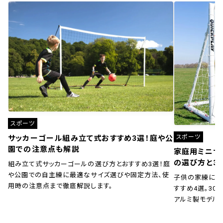
スポーツ
スポーツ
サッカーゴール組み立て式おすすめ3選！庭や公
園での注意点も解説
家庭用ミニサ
の選び方と3
組み立て式サッカーゴールの選び方とおすすめ3選！庭
や公園での自主練に最適なサイズ選びや固定方法、使
子供の家練に！
用時の注意点まで徹底解説します。
すすめ4選。30秒
アルミ製モデル