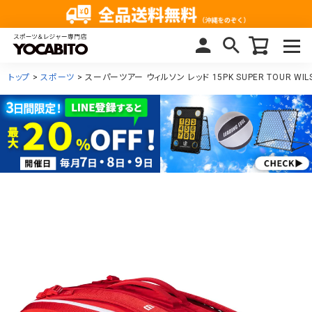
トップ
スポーツ
スーパーツアー ウィルソン レッド 15PK SUPER TOUR WILS