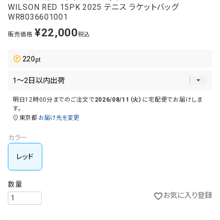
WILSON RED 15PK 2025 テニス ラケットバッグ
WR8036601001
¥
22,000
販売価格
税込
220
明日
12時00分
までのご注文で
2026/08/11（火）
に
宅配便
でお届けしま
す。
東京都
お届け先を変更
カラー
レッド
お気に入り登録