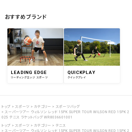
おすすめブランド
LEADING EDGE
QUICKPLAY
リーディングエッジ スポーツ
クイックプレイ
トップ
スポーツ
カテゴリー
スポーツバッグ
スーパーツアー ウィルソン レッド 15PK SUPER TOUR WILSON RED 15PK 2
025 テニス ラケットバッグ WR8036601001
トップ
スポーツ
カテゴリー
テニス
スーパーツアー ウィルソン レッド 15PK SUPER TOUR WILSON RED 15PK 2