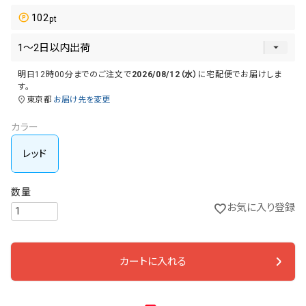
102
明日
12時00分
までのご注文で
2026/08/12（水）
に
宅配便
でお届けしま
す。
東京都
お届け先を変更
カラー
レッド
お気に入り登録
カートに入れる