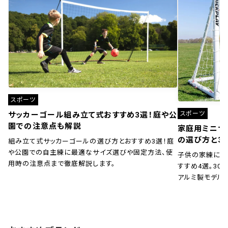
スポーツ
スポーツ
サッカーゴール組み立て式おすすめ3選！庭や公
園での注意点も解説
家庭用ミニサ
の選び方と3
組み立て式サッカーゴールの選び方とおすすめ3選！庭
や公園での自主練に最適なサイズ選びや固定方法、使
子供の家練に！
用時の注意点まで徹底解説します。
すすめ4選。30秒
アルミ製モデル