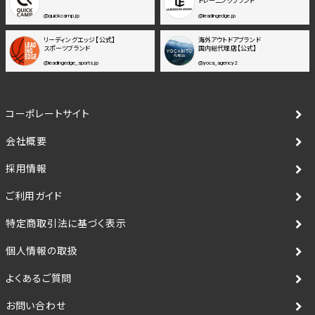
トレーニングブランド
@quickcamp.jp
@leadingedge.jp
リーディングエッジ【公式】
海外アウトドアブランド
スポーツブランド
国内総代理店【公式】
@leadingedge_sports.jp
@yoca_agency2
コーポレートサイト
会社概要
採用情報
ご利用ガイド
特定商取引法に基づく表示
個人情報の取扱
よくあるご質問
お問い合わせ