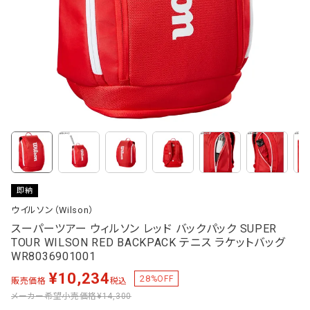
即納
ウイルソン（Wilson）
スーパーツアー ウィルソン レッド バックパック SUPER
TOUR WILSON RED BACKPACK テニス ラケットバッグ
WR8036901001
¥
10,234
28
%OFF
販売価格
税込
メーカー希望小売価格
¥14,300