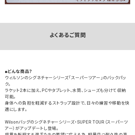
よくあるご質問
■どんな商品？
ウィルソンのシグネチャーシリーズ「スーパーツアー」のバックパッ
ク。
ラケット2本に加え、PCやタブレット、水筒、シューズも分けて収納
可能。
身体への負担を軽減するストラップ設計で、日々の練習や移動を快
適にします。
Wilsonバッグのシグネチャーシリーズ・SUPER TOUR（スーパーツ
アー）がアップデートし登場。
世界を転戦する選手たちの要望に応える為、軽量且つ耐久性の高