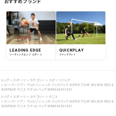
おすすめブランド
LEADING EDGE
QUICKPLAY
リーディングエッジ スポーツ
クイックプレイ
トップ
スポーツ
カテゴリー
スポーツバッグ
スーパーツアー ウィルソン レッド バックパック SUPER TOUR WILSON RED B
ACKPACK テニス ラケットバッグ WR8036901001
トップ
スポーツ
カテゴリー
テニス
スーパーツアー ウィルソン レッド バックパック SUPER TOUR WILSON RED B
ACKPACK テニス ラケットバッグ WR8036901001