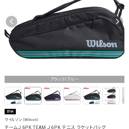
ブラック/ブルー
即納
ウイルソン（Wilson）
チームJ 6PK TEAM J 6PK テニス ラケットバッグ