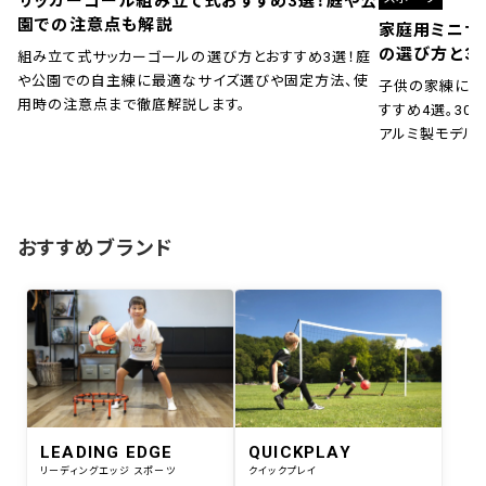
サッカーゴール組み立て式おすすめ3選！庭や公
園での注意点も解説
家庭用ミニサ
の選び方と3
組み立て式サッカーゴールの選び方とおすすめ3選！庭
や公園での自主練に最適なサイズ選びや固定方法、使
子供の家練に！
用時の注意点まで徹底解説します。
すすめ4選。30秒
アルミ製モデル
おすすめブランド
LEADING EDGE
QUICKPLAY
リーディングエッジ スポーツ
クイックプレイ