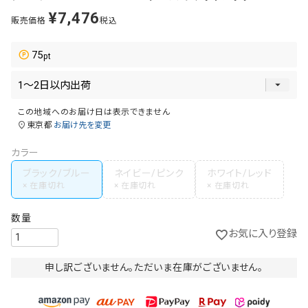
¥
7,476
販売価格
税込
75
この地域へのお届け日は表示できません
東京都
お届け先を変更
カラー
ブラック/ブルー
ネイビー/ピンク
ホワイト/レッド
お気に入り登録
申し訳ございません。ただいま在庫がございません。