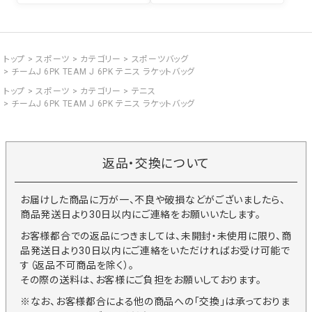
トップ
スポーツ
カテゴリー
スポーツバッグ
チームJ 6PK TEAM J 6PK テニス ラケットバッグ
トップ
スポーツ
カテゴリー
テニス
チームJ 6PK TEAM J 6PK テニス ラケットバッグ
返品・交換について
お届けした商品に万が一、不良や破損などがございましたら、
商品発送日より30日以内にご連絡をお願いいたします。
お客様都合での返品につきましては、未開封・未使用に限り、商
品発送日より30日以内にご連絡をいただければお受け可能で
す（返品不可商品を除く）。
その際の送料は、お客様にご負担をお願いしております。
※なお、お客様都合による他の商品への「交換」は承っておりま