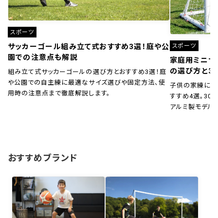
スポーツ
スポーツ
サッカーゴール組み立て式おすすめ3選！庭や公
園での注意点も解説
家庭用ミニサ
の選び方と3
組み立て式サッカーゴールの選び方とおすすめ3選！庭
や公園での自主練に最適なサイズ選びや固定方法、使
子供の家練に！
用時の注意点まで徹底解説します。
すすめ4選。30秒
アルミ製モデル
おすすめブランド