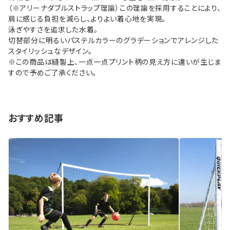
（※アリーナダブルストラップ理論）この理論を採用することにより、
肩に感じる負担を減らし、よりよい着心地を実現。
泳ぎやすさを追求した水着。
切替部分に明るいパステルカラーのグラデーションでアレンジした
スタイリッシュなデザイン。
※この商品は縫製上、一点一点プリント柄の見え方に違いが生じま
すので予めご了承ください。
おすすめ記事