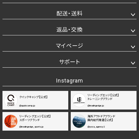
配送・送料
返品・交換
マイページ
サポート
Instagram
リーディングエッジ【公式】
クイックキャンプ【公式】
トレーニングブランド
@quickcamp.jp
@leadingedge.jp
リーディングエッジ【公式】
海外アウトドアブランド
スポーツブランド
国内総代理店【公式】
@leadingedge_sports.jp
@yoca_agency2