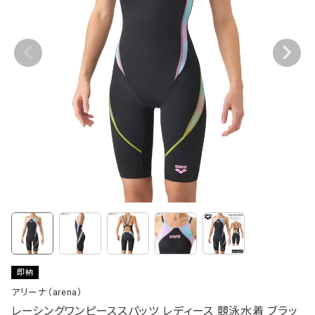
即納
アリーナ（arena）
レーシングワンピーススパッツ レディース 競泳水着 ブラッ