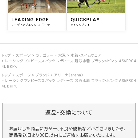
LEADING EDGE
QUICKPLAY
リーディングエッジ スポーツ
クイックプレイ
トップ
スポーツ
カテゴリー
水泳
水着・スイムウェア
レーシングワンピーススパッツ レディース 競泳水着 ブラック×ピンク AS6FRC4
4L BKPK
トップ
スポーツ
ブランド
アリーナ（arena）
レーシングワンピーススパッツ レディース 競泳水着 ブラック×ピンク AS6FRC4
4L BKPK
返品・交換について
お届けした商品に万が一、不良や破損などがございましたら、
商品発送日より30日以内にご連絡をお願いいたします。