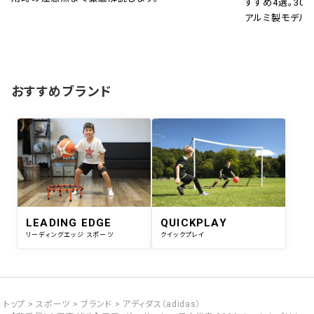
すすめ4選。30秒
アルミ製モデル
おすすめブランド
LEADING EDGE
QUICKPLAY
リーディングエッジ スポーツ
クイックプレイ
トップ
スポーツ
ブランド
アディダス（adidas）