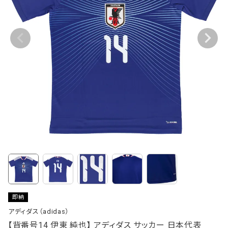
即納
アディダス（adidas）
【背番号14 伊東 純也】 アディダス サッカー 日本代表