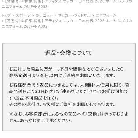
【背番号14 伊東 純也】 アディダス サッカー 日本代表 2026 ホーム レプリカ
ユニフォーム 26JFAHA003
トップ
スポーツ
カテゴリー
サッカー・フットサル
ユニフォーム
【背番号14 伊東 純也】 アディダス サッカー 日本代表 2026 ホーム レプリカ
ユニフォーム 26JFAHA003
返品・交換について
お届けした商品に万が一、不良や破損などがございましたら、
商品発送日より30日以内にご連絡をお願いいたします。
お客様都合での返品につきましては、未開封・未使用に限り、商
品発送日より30日以内にご連絡をいただければお受け可能で
す（返品不可商品を除く）。
その際の送料は、お客様にご負担をお願いしております。
※なお、お客様都合による他の商品への「交換」は承っておりま
せん。あらかじめご了承ください。