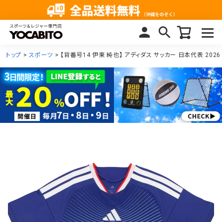
トップ
スポーツ
【背番号14 伊東 純也】 アディダス サッカー 日本代表 2026 