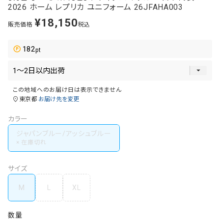
2026 ホーム レプリカ ユニフォーム 26JFAHA003
¥
18,150
販売価格
税込
182
この地域へのお届け日は表示できません
東京都
お届け先を変更
カラー
ジャパンブルー/アッシュブルー
サイズ
M
L
XL