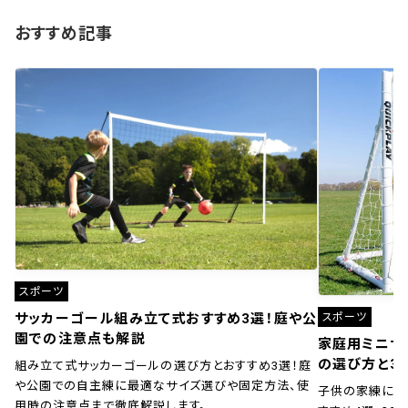
おすすめ記事
スポーツ
スポーツ
サッカーゴール組み立て式おすすめ3選！庭や公
園での注意点も解説
家庭用ミニサ
の選び方と3
組み立て式サッカーゴールの選び方とおすすめ3選！庭
や公園での自主練に最適なサイズ選びや固定方法、使
子供の家練に！
用時の注意点まで徹底解説します。