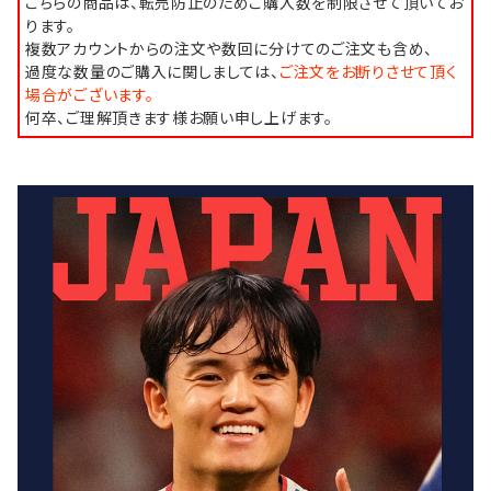
こちらの商品は、転売防止のためご購入数を制限させて頂いてお
ります。
複数アカウントからの注文や数回に分けてのご注文も含め、
過度な数量のご購入に関しましては、
ご注文をお断りさせて頂く
場合がございます。
何卒、ご理解頂きます様お願い申し上げます。