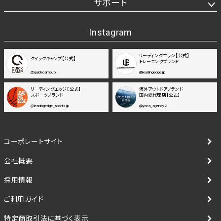
サポート
Instagram
リーディングエッジ【公式】
クイックキャンプ【公式】
トレーニングブランド
@quickcamp.jp
@leadingedge.jp
リーディングエッジ【公式】
海外アウトドアブランド
スポーツブランド
国内総代理店【公式】
@leadingedge_sports.jp
@yoca_agency2
コーポレートサイト
会社概要
採用情報
ご利用ガイド
特定商取引法に基づく表示