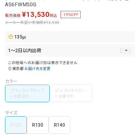
AS6FWM50G
¥
13,530
19
%OFF
販売価格
税込
メーカー希望小売価格
¥13,530
135
この地域へのお届け日は表示できません
東京都
お届け先を変更
カラー
ブラック×ブラック
ピンク×ネイビー
サイズ
R120
R130
R140