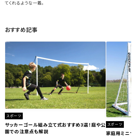
てくれるような一着。
おすすめ記事
スポーツ
スポーツ
サッカーゴール組み立て式おすすめ3選！庭や公
園での注意点も解説
家庭用ミニサ