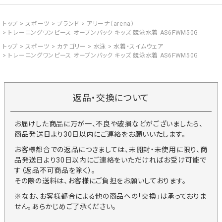
トップ
スポーツ
ブランド
アリーナ（arena）
トレーニングワンピース オープンバック キッズ 競泳水着 AS6FWM50G
トップ
スポーツ
カテゴリー
水泳
水着・スイムウェア
トレーニングワンピース オープンバック キッズ 競泳水着 AS6FWM50G
返品・交換について
お届けした商品に万が一、不良や破損などがございましたら、
商品発送日より30日以内にご連絡をお願いいたします。
お客様都合での返品につきましては、未開封・未使用に限り、商
品発送日より30日以内にご連絡をいただければお受け可能で
す（返品不可商品を除く）。
その際の送料は、お客様にご負担をお願いしております。
※なお、お客様都合による他の商品への「交換」は承っておりま
せん。あらかじめご了承ください。