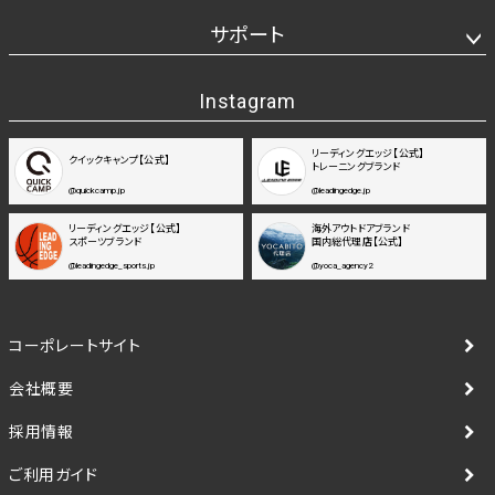
サポート
Instagram
リーディングエッジ【公式】
クイックキャンプ【公式】
トレーニングブランド
@quickcamp.jp
@leadingedge.jp
リーディングエッジ【公式】
海外アウトドアブランド
スポーツブランド
国内総代理店【公式】
@leadingedge_sports.jp
@yoca_agency2
コーポレートサイト
会社概要
採用情報
ご利用ガイド