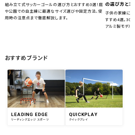
の選び方と3
組み立て式サッカーゴールの選び方とおすすめ3選！庭
や公園での自主練に最適なサイズ選びや固定方法、使
子供の家練に！
用時の注意点まで徹底解説します。
すすめ4選。30秒
アルミ製モデル
おすすめブランド
LEADING EDGE
QUICKPLAY
リーディングエッジ スポーツ
クイックプレイ