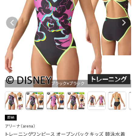
ブラック×ブラック
即納
アリーナ（arena）
トレーニングワンピース オープンバック キッズ 競泳水着