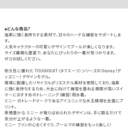
■どんな商品？
塩素に強く長持ちする素材で、日々のハードな練習をサポートしま
す。
人気キャラクターの可愛いデザインでプールが楽しくなります。
サイズ展開も豊富で、あなたにぴったりの一着が見つかります。
ぜひお試しください。
耐久性に優れた TOUGHSUIT（タフスーツ）シリーズの Disney（デ
ィズニー）デザインモデル。
環境に配慮したリサイクルポリエステル素材を使用しており、塩素
に強く長持ちするため、大会に向けて練習を重ねる頻度が高いスイ
マーにおすすめのトレーニング（練習）用水着。
ミニー のトレードマークであるアイコニックな水玉模様を全面にプ
リント。
表情豊かな ミニー が散りばめられたデザインは、手に取るだけで
気分が上がるような一着。
ミニー ファンの心をくすぐり、プールでの練習をもっと楽しく！