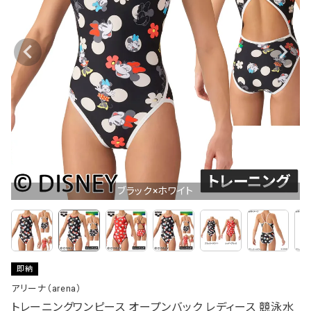
ブラック×ホワイト
即納
アリーナ（arena）
トレーニングワンピース オープンバック レディース 競泳水