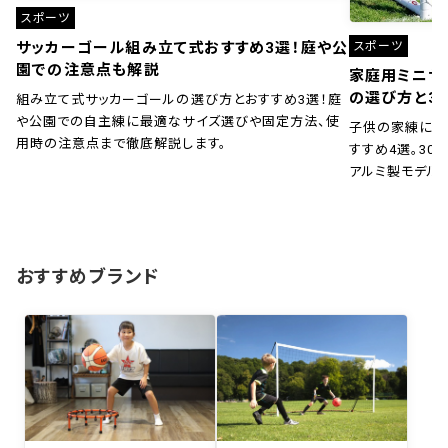
スポーツ
スポーツ
サッカーゴール組み立て式おすすめ3選！庭や公
園での注意点も解説
家庭用ミニサ
の選び方と3
組み立て式サッカーゴールの選び方とおすすめ3選！庭
や公園での自主練に最適なサイズ選びや固定方法、使
子供の家練に！
用時の注意点まで徹底解説します。
すすめ4選。30秒
アルミ製モデル
おすすめブランド