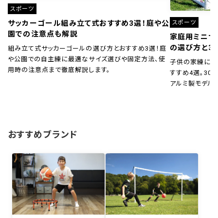
スポーツ
スポーツ
サッカーゴール組み立て式おすすめ3選！庭や公
園での注意点も解説
家庭用ミニサ
の選び方と3
組み立て式サッカーゴールの選び方とおすすめ3選！庭
や公園での自主練に最適なサイズ選びや固定方法、使
子供の家練に！
用時の注意点まで徹底解説します。
すすめ4選。30秒
アルミ製モデル
おすすめブランド