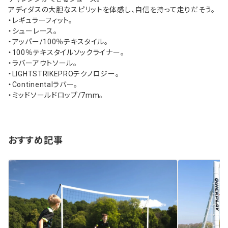
アディダスの大胆なスピリットを体感し、自信を持って走りだそう。
・レギュラーフィット。
・シューレース。
・アッパー/100％テキスタイル。
・100％テキスタイルソックライナー。
・ラバーアウトソール。
・LIGHTSTRIKEPROテクノロジー。
・Continentalラバー。
・ミッドソールドロップ/7mm。
おすすめ記事