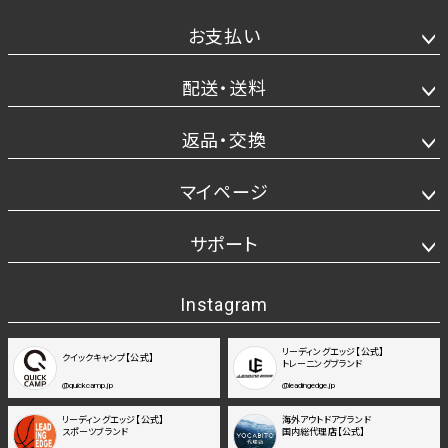
お支払い
配送・送料
返品・交換
マイページ
サポート
Instagram
リーディングエッジ【公式】
クイックキャンプ【公式】
トレーニングブランド
@quickcamp.jp
@leadingedge.jp
リーディングエッジ【公式】
海外アウトドアブランド
スポーツブランド
国内総代理店【公式】