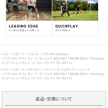
LEADING EDGE
QUICKPLAY
リーディングエッジ スポーツ
クイックプレイ
トップ
スポーツ
ブランド
アディダス（adidas）
アディゼロ タクミ セン 11 ランニング ADIZERO TAKUMI SEN 11 Running
メンズ ランニングシューズ フローズンパープル KI5712
トップ
スポーツ
カテゴリー
ランニング・ジョギング
シューズ
アディゼロ タクミ セン 11 ランニング ADIZERO TAKUMI SEN 11 Running
メンズ ランニングシューズ フローズンパープル KI5712
返品・交換について