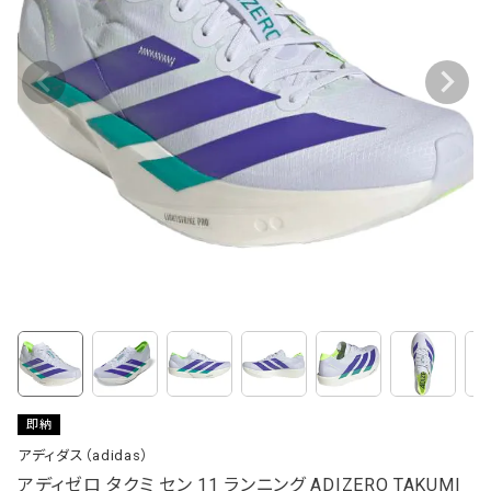
即納
アディダス（adidas）
アディゼロ タクミ セン 11 ランニング ADIZERO TAKUMI