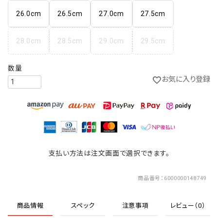
26.0cm
26.5cm
27.0cm
27.5cm
28.0cm
28.5cm
29.0cm
29.5cm
お気に入り登録
支払い方法は注文画面で選択できます。
商品番号
6000000148749
商品情報
スペック
注意事項
レビュー（0）