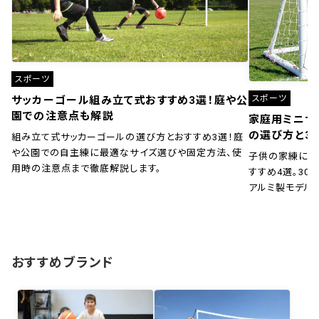
スポーツ
スポーツ
サッカーゴール組み立て式おすすめ3選！庭や公
園での注意点も解説
家庭用ミニサ
の選び方と3
組み立て式サッカーゴールの選び方とおすすめ3選！庭
や公園での自主練に最適なサイズ選びや固定方法、使
子供の家練に！
用時の注意点まで徹底解説します。
すすめ4選。30秒
アルミ製モデル
おすすめブランド