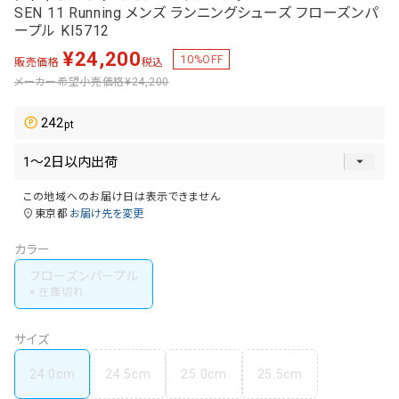
SEN 11 Running メンズ ランニングシューズ フローズンパ
ープル KI5712
¥
24,200
10
%OFF
販売価格
税込
メーカー希望小売価格
¥24,200
242
この地域へのお届け日は表示できません
東京都
お届け先を変更
カラー
フローズンパープル
サイズ
24.0cm
24.5cm
25.0cm
25.5cm