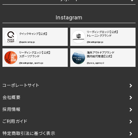
Instagram
リーディングエッジ【公式】
クイックキャンプ【公式】
トレーニングブランド
@quickcamp.jp
@leadingedge.jp
リーディングエッジ【公式】
海外アウトドアブランド
スポーツブランド
国内総代理店【公式】
@leadingedge_sports.jp
@yoca_agency2
コーポレートサイト
会社概要
採用情報
ご利用ガイド
特定商取引法に基づく表示