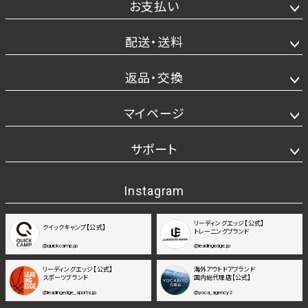
お支払い
配送・送料
返品・交換
マイページ
サポート
Instagram
リーディングエッジ【公式】
クイックキャンプ【公式】
トレーニングブランド
@quickcamp.jp
@leadingedge.jp
リーディングエッジ【公式】
海外アウトドアブランド
スポーツブランド
国内総代理店【公式】
@leadingedge_sports.jp
@yoca_agency2