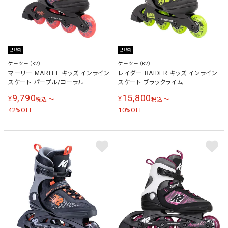
即納
即納
ケーツー（K2）
ケーツー（K2）
マーリー MARLEE キッズ インライン
レイダー RAIDER キッズ インライン
スケート パープル/コーラル
スケート ブラックライム
I220200201
I220200101
9,790
15,800
¥
¥
〜
〜
税込
税込
42
10
%OFF
%OFF