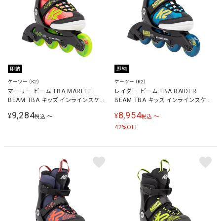
即納
即納
ケーツー（K2）
ケーツー（K2）
マーリー ビーム TBA MARLEE
レイダー ビーム TBA RAIDER
BEAM TBA キッズ インラインスケー
BEAM TBA キッズ インラインスケー
ト I220200401
ト I220200301
9,284
8,954
¥
¥
〜
〜
税込
税込
42
%OFF