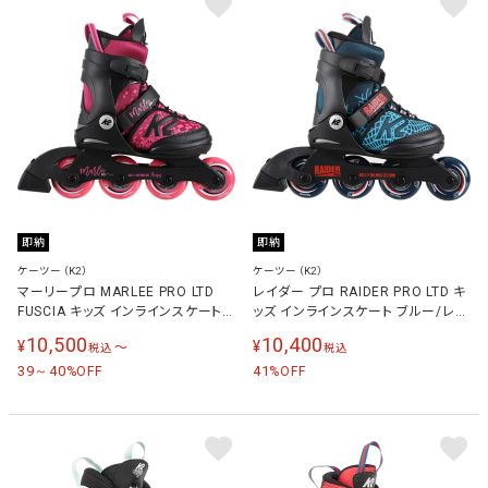
即納
即納
ケーツー（K2）
ケーツー（K2）
マーリープロ MARLEE PRO LTD
レイダー プロ RAIDER PRO LTD キ
FUSCIA キッズ インラインスケート
ッズ インラインスケート ブルー/レッ
ブラック/レッド I210202701
ド I210202601
10,500
10,400
¥
¥
〜
税込
税込
39～40
41
%OFF
%OFF