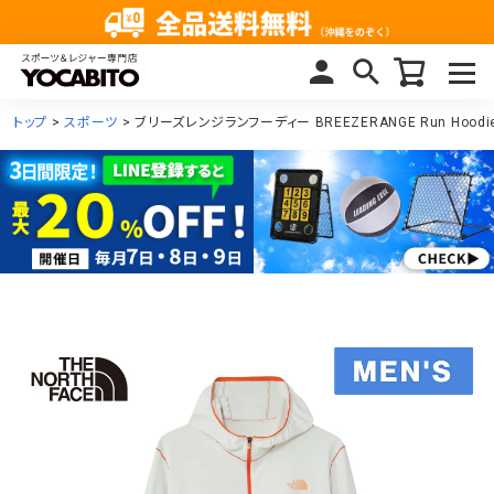
トップ
スポーツ
ブリーズレンジランフーディー BREEZERANGE Run Hoodi