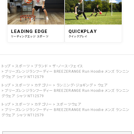
LEADING EDGE
QUICKPLAY
リーディングエッジ スポーツ
クイックプレイ
トップ
スポーツ
ブランド
ザ・ノース・フェイス
ブリーズレンジランフーディー BREEZERANGE Run Hoodie メンズ ランニン
グウェア シャツ NT12579
トップ
スポーツ
カテゴリー
ランニング・ジョギング
ウェア
ブリーズレンジランフーディー BREEZERANGE Run Hoodie メンズ ランニン
グウェア シャツ NT12579
トップ
スポーツ
カテゴリー
スポーツウェア
ブリーズレンジランフーディー BREEZERANGE Run Hoodie メンズ ランニン
グウェア シャツ NT12579