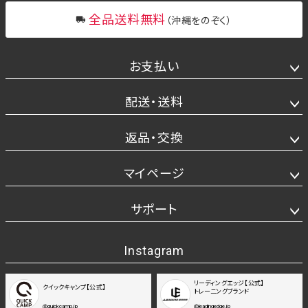
全品送料無料
（沖縄をのぞく）
お支払い
配送・送料
返品・交換
マイページ
サポート
Instagram
リーディングエッジ【公式】
クイックキャンプ【公式】
トレーニングブランド
@quickcamp.jp
@leadingedge.jp