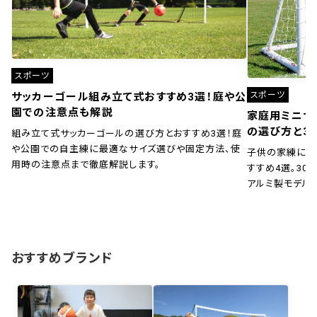
スポーツ
スポーツ
サッカーゴール組み立て式おすすめ3選！庭や公
園での注意点も解説
家庭用ミニサ
の選び方と3
組み立て式サッカーゴールの選び方とおすすめ3選！庭
や公園での自主練に最適なサイズ選びや固定方法、使
子供の家練に！
用時の注意点まで徹底解説します。
すすめ4選。30秒
アルミ製モデル
おすすめブランド