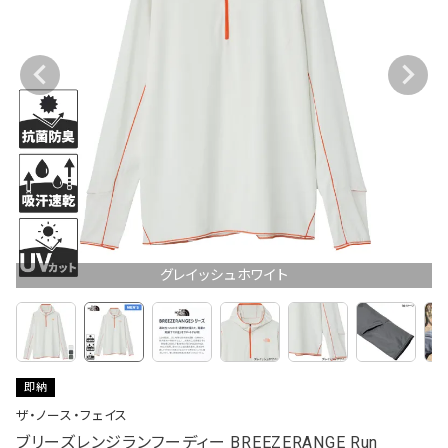
グレイッシュホワイト
即納
ザ・ノース・フェイス
ブリーズレンジランフーディー BREEZERANGE Run