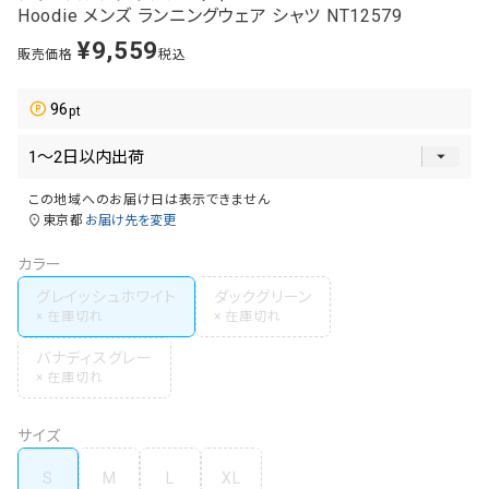
Hoodie メンズ ランニングウェア シャツ NT12579
¥
9,559
販売価格
税込
96
この地域へのお届け日は表示できません
東京都
お届け先を変更
カラー
グレイッシュホワイト
ダックグリーン
バナディスグレー
サイズ
S
M
L
XL