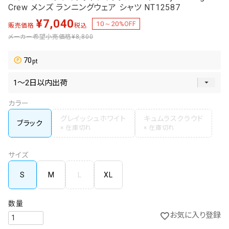
Crew メンズ ランニングウェア シャツ NT12587
¥
7,040
10～20
%OFF
販売価格
税込
メーカー希望小売価格
¥8,800
70
カラー
グレイッシュホワイト
キュムラスクラウド
ブラック
サイズ
S
M
L
XL
お気に入り登録