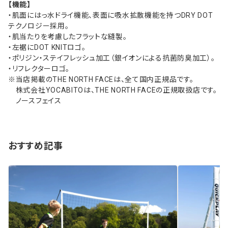
【機能】
・肌面にはっ水ドライ機能、表面に吸水拡散機能を持つDRY DOT
テクノロジー採用。
・肌当たりを考慮したフラットな縫製。
・左裾にDOT KNITロゴ。
・ポリジン・ステイフレッシュ加工（銀イオンによる抗菌防臭加工）。
・リフレクターロゴ。
※当店掲載のTHE NORTH FACEは、全て国内正規品です。
株式会社YOCABITOは、THE NORTH FACEの正規取扱店です。
ノースフェイス
おすすめ記事