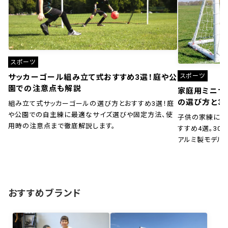
スポーツ
スポーツ
サッカーゴール組み立て式おすすめ3選！庭や公
園での注意点も解説
家庭用ミニサ
の選び方と3
組み立て式サッカーゴールの選び方とおすすめ3選！庭
や公園での自主練に最適なサイズ選びや固定方法、使
子供の家練に！
用時の注意点まで徹底解説します。
すすめ4選。30秒
アルミ製モデル
おすすめブランド