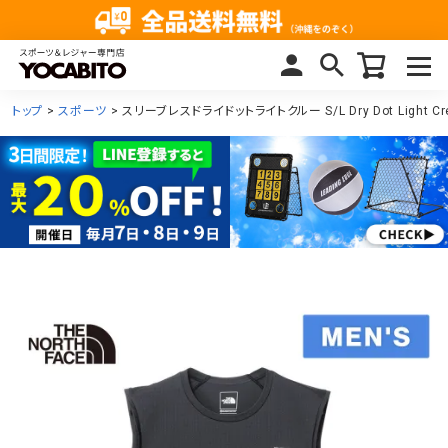
トップ
スポーツ
スリーブレスドライドットライトクルー S/L Dry Dot Light 