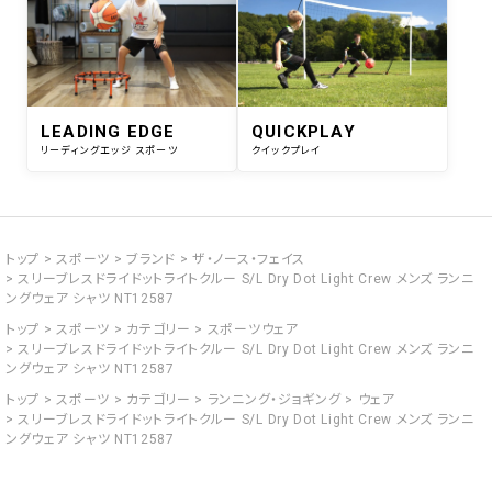
LEADING EDGE
QUICKPLAY
リーディングエッジ スポーツ
クイックプレイ
トップ
スポーツ
ブランド
ザ・ノース・フェイス
スリーブレスドライドットライトクルー S/L Dry Dot Light Crew メンズ ランニ
ングウェア シャツ NT12587
トップ
スポーツ
カテゴリー
スポーツウェア
スリーブレスドライドットライトクルー S/L Dry Dot Light Crew メンズ ランニ
ングウェア シャツ NT12587
トップ
スポーツ
カテゴリー
ランニング・ジョギング
ウェア
スリーブレスドライドットライトクルー S/L Dry Dot Light Crew メンズ ランニ
ングウェア シャツ NT12587