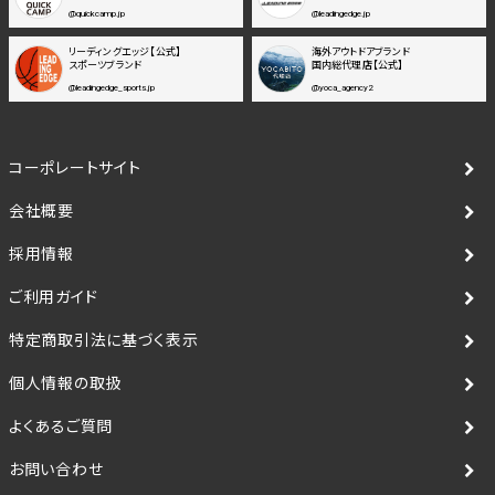
@quickcamp.jp
@leadingedge.jp
リーディングエッジ【公式】
海外アウトドアブランド
スポーツブランド
国内総代理店【公式】
@leadingedge_sports.jp
@yoca_agency2
コーポレートサイト
会社概要
採用情報
ご利用ガイド
特定商取引法に基づく表示
個人情報の取扱
よくあるご質問
お問い合わせ