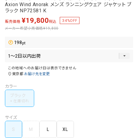
Axion Wind Anorak メンズ ランニングウェア ジャケット ブ
ラック NP72581 K
¥
19,800
34
%OFF
販売価格
税込
メーカー希望小売価格
¥19,800
198
この地域へのお届け日は表示できません
東京都
お届け先を変更
カラー
ブラック
サイズ
S
M
L
XL