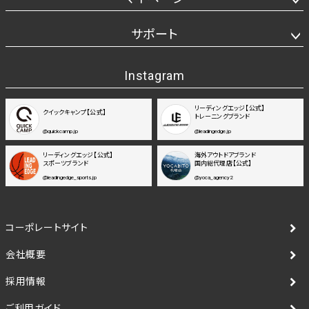
サポート
Instagram
リーディングエッジ【公式】
クイックキャンプ【公式】
トレーニングブランド
@quickcamp.jp
@leadingedge.jp
リーディングエッジ【公式】
海外アウトドアブランド
スポーツブランド
国内総代理店【公式】
@leadingedge_sports.jp
@yoca_agency2
コーポレートサイト
会社概要
採用情報
ご利用ガイド