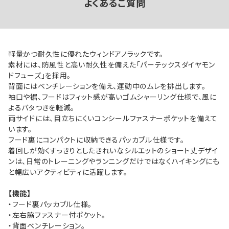
よくあるご質問
軽量かつ耐久性に優れたウィンドアノラックです。
素材には、防風性と高い耐久性を備えた「パーテックスダイヤモン
ドフューズ」を採用。
背面にはベンチレーションを備え、運動中のムレを排出します。
袖口や裾、フードはフィット感が高いゴムシャーリング仕様で、風に
よるバタつきを軽減。
両サイドには、目立ちにくいコンシールファスナーポケットを備えて
います。
フード裏にコンパクトに収納できるパッカブル仕様です。
着回しが効くすっきりとしたきれいなシルエットのショート丈デザイ
ンは、日常のトレーニングやランニングだけではなくハイキングにも
と幅広いアクティビティに活躍します。
【機能】
・フード裏パッカブル仕様。
・左右脇ファスナー付ポケット。
・背面ベンチレーション。