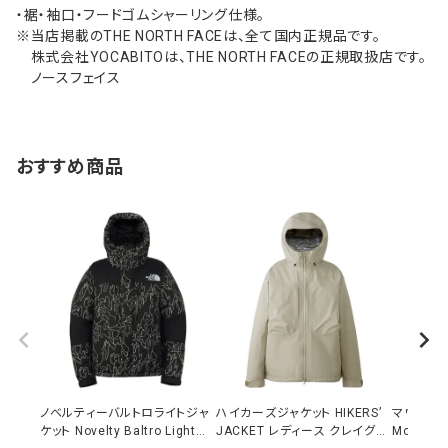
・裾・袖口・フードゴムシャーリング仕様。
※当店掲載のTHE NORTH FACEは、全て国内正規品です。
株式会社YOCABITOは、THE NORTH FACEの正規取扱店です。
ノースフェイス
おすすめ商品
ノベルティーバルトロライトジャ
ハイカーズジャケット HIKERS’
マウンテ
ケット Novelty Baltro Light
JACKET レディース クレイグレ
Mountain