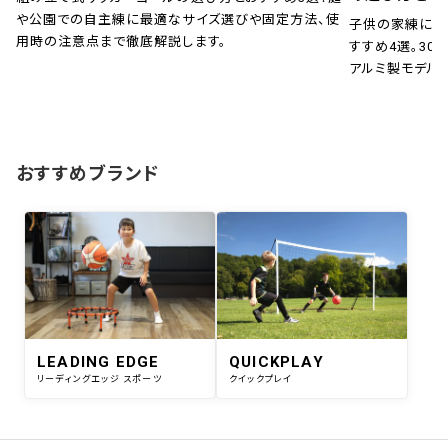
や公園での自主練に最適なサイズ選びや固定方法、使
子供の家練に！
用時の注意点まで徹底解説します。
すすめ4選。30秒
アルミ製モデル
おすすめブランド
LEADING EDGE
QUICKPLAY
リーディングエッジ スポーツ
クイックプレイ