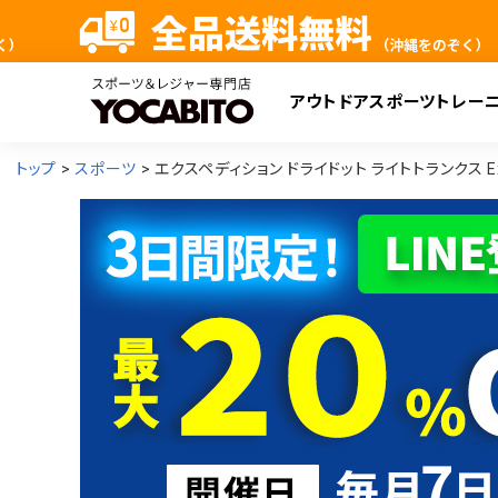
アウトドア
スポーツ
トレー
検
トップ
スポーツ
エクスペディション ドライドット ライトトランクス Expedi