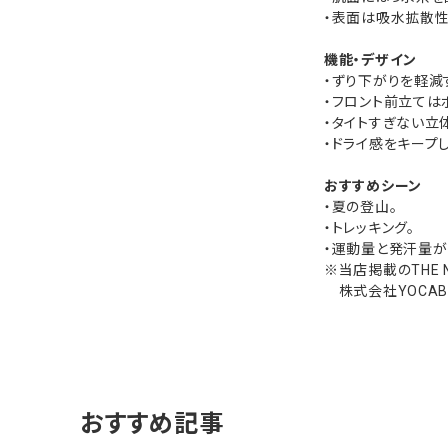
・表面は吸水拡散
機能・デザイン
・ずり下がりを軽減
・フロント前立ては
・タイトすぎない立
・ドライ感をキープ
おすすめシーン
・夏の登山。
・トレッキング。
・運動量と発汗量が
※当店掲載のTHE 
株式会社YOCABIT
おすすめ記事