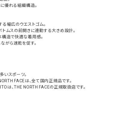
性に優れる組織構造。
する幅広のウエストゴム。
ボトムスの前開きに連動する大きめ設計。
体構造で快適な着用感。
しながら速乾を促す。
多いスポーツ。
NORTH FACEは、全て国内正規品です。
Oは、THE NORTH FACEの正規取扱店です。