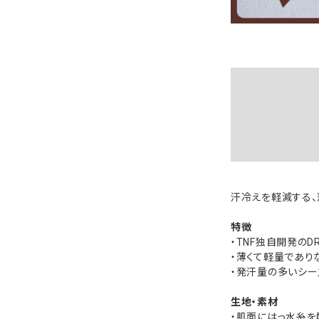
汗冷えを軽減する、
特徴
・TNF独自開発のD
・薄くて軽量であり
・発汗量の多いシー
生地・素材
・肌面にはっ水糸を