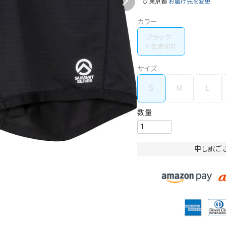
東京都
お届け先を変更
カラー
ブラック
サイズ
S
M
L
申し訳ご