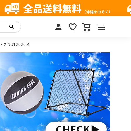
ク NU12620 K