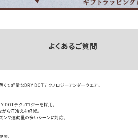
よくあるご質問
薄くて軽量なDRY DOTテクノロジーアンダーウエア。
RY DOTテクノロジーを採用。
ながら汗冷えを軽減。
ズンや運動量の多いシーンに対応。
配置。