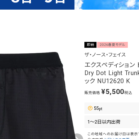
即納
2026春夏モデル
ザ・ノース・フェイス
エクスペディション ドラ
Dry Dot Light
ック NU12620 K
¥
5,500
販売価格
税込
55
この地域へのお届け日は表示