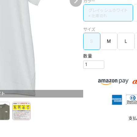
カラー
グレイッシュホワイト
サイズ
S
M
L
イト
支払