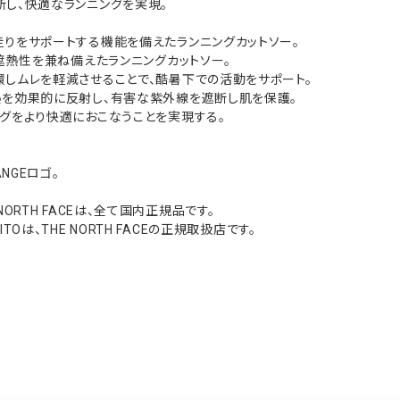
し、快適なランニングを実現。
りをサポートする機能を備えたランニングカットソー。
・遮熱性を兼ね備えたランニングカットソー。
しムレを軽減させることで、酷暑下での活動をサポート。
熱を効果的に反射し、有害な紫外線を遮断し肌を保護。
グをより快適におこなうことを実現する。
ANGEロゴ。
NORTH FACEは、全て国内正規品です。
Oは、THE NORTH FACEの正規取扱店です。