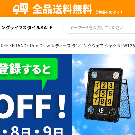
ニング
ライフスタイル
SALE
索
EEZERANGE Run Crew レディース ランニングウェア シャツ NTW126