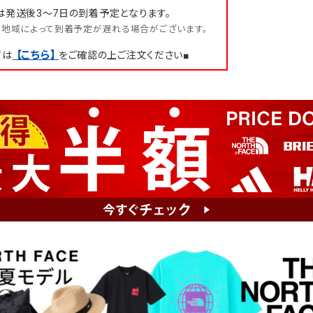
は発送後3～7日の到着予定となります。
地域によって到着予定が遅れる場合がございます。
【こちら】
ては
をご確認の上ご注文ください■