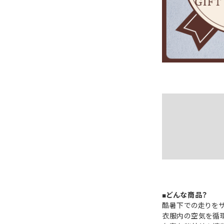
■どんな商品？
酷暑下での走りをサ
衣服内の空気を循環