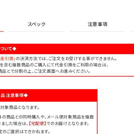
スペック
注意事項
ついて◆
代金引換」
の決済方法では、ご注文をお受けする事ができません。
品を含む複数商品のご購入にて代金引換をご利用の場合は、
商品とで分割の上、ご注文画面へお進みください。
品 注意事項◆
対象商品となります。
外の商品との同時購入や、メール便対象商品を複数
きました場合は、
【宅配便】
でのお届けとなります。
定のご選択はできかねます。