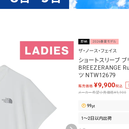
即納
2026春夏モデル
ザ・ノース・フェイス
ショートスリーブ ブ
BREEZERANGE 
ツ NTW12679
¥
9,900
販売価格
税込
メーカー希望小売価格
¥9,900
99