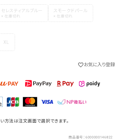
セレスティアルブルー
スモークドパール
XL
お気に入り登録
セレスティアルブルー
い方法は注文画面で選択できます。
商品番号
6000000146822