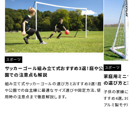
スポーツ
スポーツ
サッカーゴール組み立て式おすすめ3選！庭や公
園での注意点も解説
家庭用ミニサ
の選び方と3
組み立て式サッカーゴールの選び方とおすすめ3選！庭
や公園での自主練に最適なサイズ選びや固定方法、使
子供の家練に！
用時の注意点まで徹底解説します。
すすめ4選。30秒
アルミ製モデル