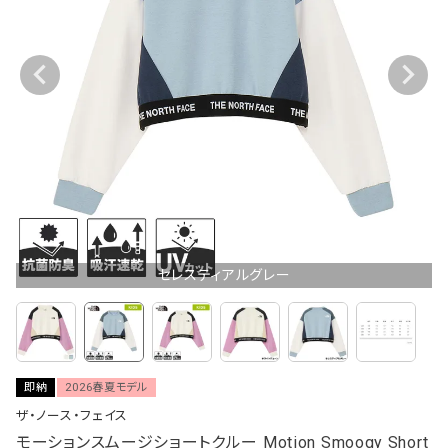
セレスティアルグレー
即納
2026春夏モデル
ザ・ノース・フェイス
モーションスムージショートクルー Motion Smoogy Short