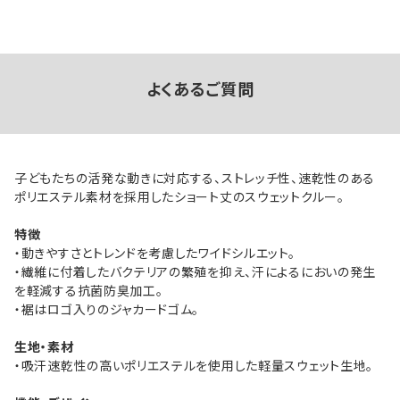
よくあるご質問
子どもたちの活発な動きに対応する、ストレッチ性、速乾性のある
ポリエステル素材を採用したショート丈のスウェットクルー。
特徴
・動きやすさとトレンドを考慮したワイドシルエット。
・繊維に付着したバクテリアの繁殖を抑え、汗によるにおいの発生
を軽減する抗菌防臭加工。
・裾はロゴ入りのジャカードゴム。
生地・素材
・吸汗速乾性の高いポリエステルを使用した軽量スウェット生地。