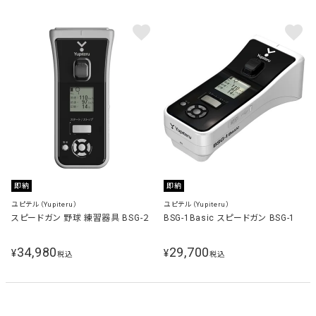
即納
即納
ユピテル（Yupiteru）
ユピテル（Yupiteru）
スピードガン 野球 練習器具 BSG-２
BSG-1Basic スピードガン BSG-1
34,980
29,700
¥
¥
税込
税込