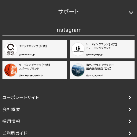
サポート
Instagram
リーディングエッジ【公式】
クイックキャンプ【公式】
トレーニングブランド
@quickcamp.jp
@leadingedge.jp
リーディングエッジ【公式】
海外アウトドアブランド
スポーツブランド
国内総代理店【公式】
@leadingedge_sports.jp
@yoca_agency2
コーポレートサイト
会社概要
採用情報
ご利用ガイド