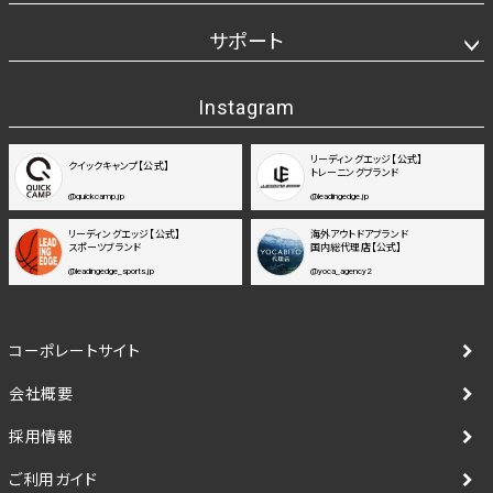
サポート
Instagram
リーディングエッジ【公式】
クイックキャンプ【公式】
トレーニングブランド
@quickcamp.jp
@leadingedge.jp
リーディングエッジ【公式】
海外アウトドアブランド
スポーツブランド
国内総代理店【公式】
@leadingedge_sports.jp
@yoca_agency2
コーポレートサイト
会社概要
採用情報
ご利用ガイド