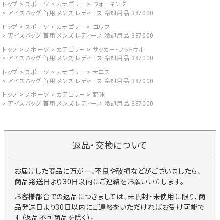
トップ
スポーツ
カテゴリー
ウォーキング
アイスバッグ 首用 メンズ レディース 冷却用品 387000
トップ
スポーツ
カテゴリー
ゴルフ
アイスバッグ 首用 メンズ レディース 冷却用品 387000
トップ
スポーツ
カテゴリー
サッカー・フットサル
アイスバッグ 首用 メンズ レディース 冷却用品 387000
トップ
スポーツ
カテゴリー
テニス
アイスバッグ 首用 メンズ レディース 冷却用品 387000
トップ
スポーツ
カテゴリー
野球
アイスバッグ 首用 メンズ レディース 冷却用品 387000
返品・交換について
お届けした商品に万が一、不良や破損などがございましたら、
商品発送日より30日以内にご連絡をお願いいたします。
お客様都合での返品につきましては、未開封・未使用に限り、商
品発送日より30日以内にご連絡をいただければお受け可能で
す（返品不可商品を除く）。