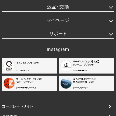
返品・交換
マイページ
サポート
Instagram
リーディングエッジ【公式】
クイックキャンプ【公式】
トレーニングブランド
@quickcamp.jp
@leadingedge.jp
リーディングエッジ【公式】
海外アウトドアブランド
スポーツブランド
国内総代理店【公式】
@leadingedge_sports.jp
@yoca_agency2
コーポレートサイト