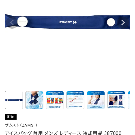
即納
ザムスト（ZAMST）
アイスバッグ 首用 メンズ レディース 冷却用品 387000