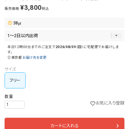
¥
3,800
販売価格
税込
38
本日
12時00分
までのご注文で
2026/08/09（日）
に
宅配便
でお届けしま
す。
東京都
お届け先を変更
サイズ
フリー
お気に入り登録
カートに入れる