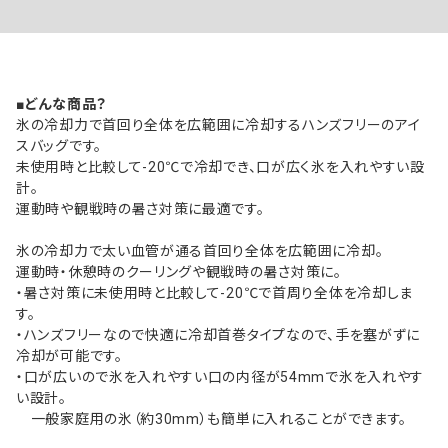
■どんな商品？
氷の冷却力で首回り全体を広範囲に冷却するハンズフリーのアイ
スバッグです。
未使用時と比較して-20℃で冷却でき、口が広く氷を入れやすい設
計。
運動時や観戦時の暑さ対策に最適です。
氷の冷却力で太い血管が通る首回り全体を広範囲に冷却。
運動時・休憩時のクーリングや観戦時の暑さ対策に。
・暑さ対策に未使用時と比較して-20℃で首周り全体を冷却しま
す。
・ハンズフリーなので快適に冷却首巻タイプなので、手を塞がずに
冷却が可能です。
・口が広いので氷を入れやすい口の内径が54mmで氷を入れやす
い設計。
一般家庭用の氷（約30mm）も簡単に入れることができます。