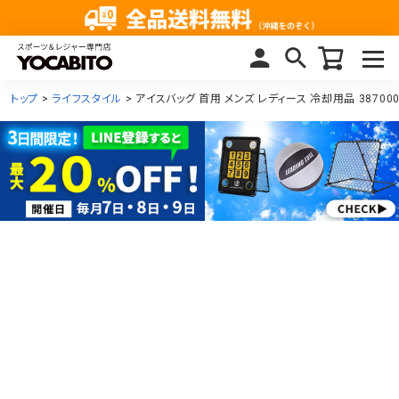
トップ
ライフスタイル
アイスバッグ 首用 メンズ レディース 冷却用品 38700