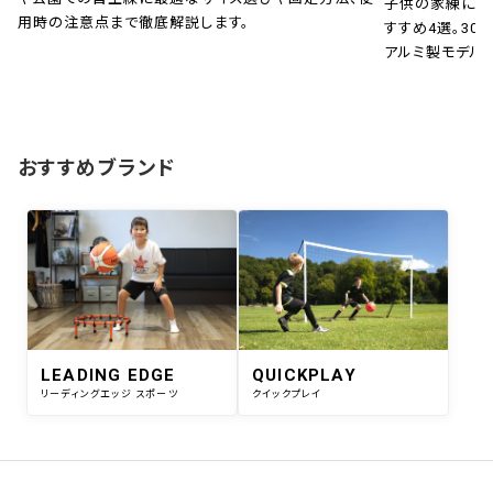
子供の家練に！
用時の注意点まで徹底解説します。
すすめ4選。30秒
アルミ製モデル
おすすめブランド
LEADING EDGE
QUICKPLAY
リーディングエッジ スポーツ
クイックプレイ