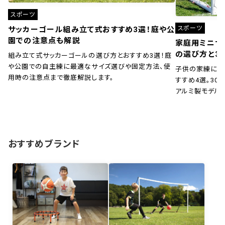
スポーツ
スポーツ
サッカーゴール組み立て式おすすめ3選！庭や公
園での注意点も解説
家庭用ミニサ
の選び方と3
組み立て式サッカーゴールの選び方とおすすめ3選！庭
や公園での自主練に最適なサイズ選びや固定方法、使
子供の家練に！
用時の注意点まで徹底解説します。
すすめ4選。30秒
アルミ製モデル
おすすめブランド