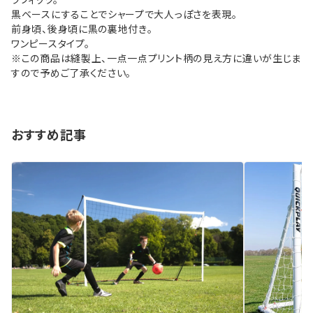
ラフィック。
黒ベースにすることでシャープで大人っぽさを表現。
前身頃、後身頃に黒の裏地付き。
ワンピースタイプ。
※この商品は縫製上、一点一点プリント柄の見え方に違いが生じま
すので予めご了承ください。
おすすめ記事