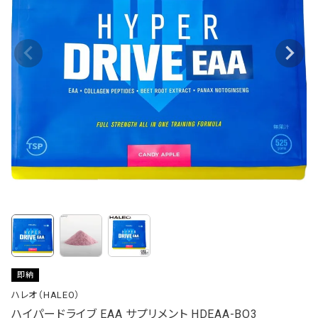
即納
ハレオ（HALEO）
ハイパードライブ EAA サプリメント HDEAA-BO3