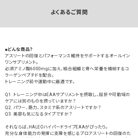
よくあるご質問
■どんな商品？
アスリートの回復とパフォーマンス維持をサポートするオールイン
ワンサプリメント。
必須アミノ酸6000mgに加え、結合組織と骨へ栄養を補給するコ
ラーゲンペプチドを配合。
トレーニング前や運動中に最適です。
Q1. トレーニング中はEAAサプリメントを摂取し、屈折や可動域の
ケアには別のものを摂っていますか？
Q2. パワー、筋力、スタミナ系のアスリートですか？
Q3. 美容も気になるタイプですか？
それならば、HALEOハイパードライブEAAがぴったり。
充分な身体能力の発揮に支障を感じるプロアスリートの回復のた