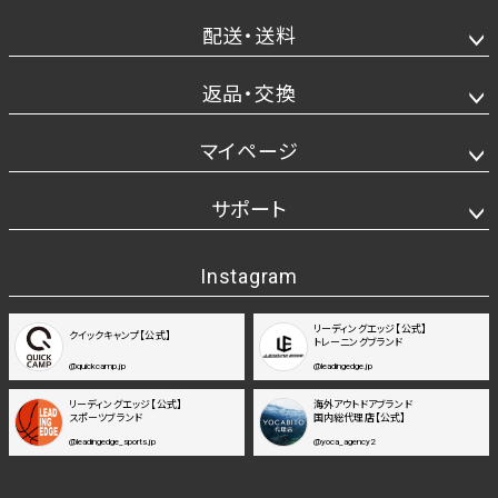
配送・送料
返品・交換
マイページ
サポート
Instagram
リーディングエッジ【公式】
クイックキャンプ【公式】
トレーニングブランド
@quickcamp.jp
@leadingedge.jp
リーディングエッジ【公式】
海外アウトドアブランド
スポーツブランド
国内総代理店【公式】
@leadingedge_sports.jp
@yoca_agency2