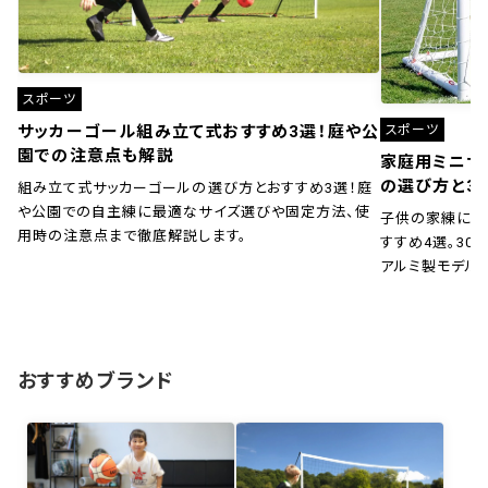
スポーツ
スポーツ
サッカーゴール組み立て式おすすめ3選！庭や公
園での注意点も解説
家庭用ミニサ
の選び方と3
組み立て式サッカーゴールの選び方とおすすめ3選！庭
や公園での自主練に最適なサイズ選びや固定方法、使
子供の家練に！
用時の注意点まで徹底解説します。
すすめ4選。30秒
アルミ製モデル
おすすめブランド