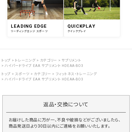
LEADING EDGE
QUICKPLAY
リーディングエッジ スポーツ
クイックプレイ
トップ
トレーニング
カテゴリー
サプリメント
ハイパードライブ EAA サプリメント HDEAA-BO3
トップ
スポーツ
カテゴリー
フィットネス・トレーニング
ハイパードライブ EAA サプリメント HDEAA-BO3
返品・交換について
お届けした商品に万が一、不良や破損などがございましたら、
商品発送日より30日以内にご連絡をお願いいたします。