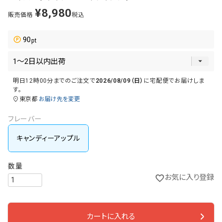
¥
8,980
販売価格
税込
90
明日
12時00分
までのご注文で
2026/08/09（日）
に
宅配便
でお届けしま
す。
東京都
お届け先を変更
フレーバー
キャンディーアップル
お気に入り登録
カートに入れる