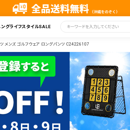
ニング
ライフスタイル
SALE
索
メンズ ゴルフウェア ロングパンツ C24226107