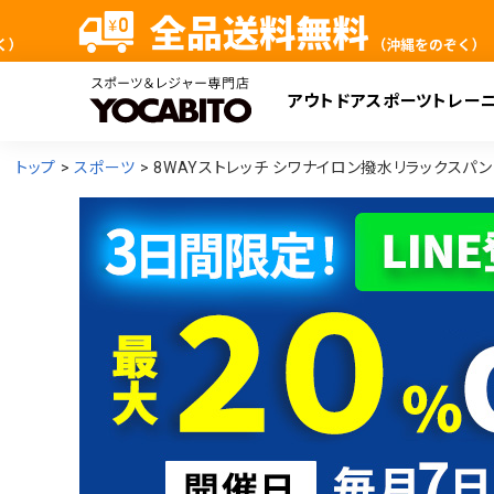
アウトドア
スポーツ
トレー
検
トップ
スポーツ
8WAYストレッチ シワナイロン撥水リラックスパンツ 