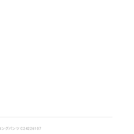
グパンツ C24226107