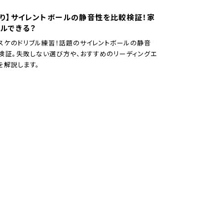
あり】サイレントボールの静音性を比較検証！家
ルできる？
スケのドリブル練習！話題のサイレントボールの静音
検証。失敗しない選び方や、おすすめのリーディングエ
を解説します。