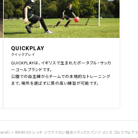
QUICKPLAY
クイックプレイ
QUICKPLAYは、イギリスで生まれたポータブル・サッカ
ーゴールブランドです。
公園での自主練からチームでの本格的なトレーニング
まで、場所を選ばずに質の高い練習が可能です。
arel）
8WAYストレッチ シワナイロン撥水リラックスパンツ メンズ ゴルフウェア ロン