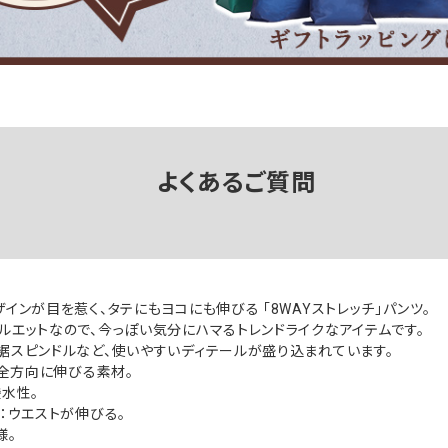
よくあるご質問
インが目を惹く、タテにもヨコにも伸びる 「8WAYストレッチ」パンツ。
ルエットなので、今っぽい気分にハマるトレンドライクなアイテムです。
裾スピンドルなど、使いやすいディテールが盛り込まれています。
：全方向に伸びる素材。
撥水性。
チ：ウエストが伸びる。
様。