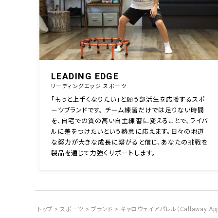
LEADING EDGE
リーディングエッジ スポーツ
「もっと上手くなりたい」と願う部活生を応援するスポ
ーツブランドです。 チーム練習だけでは足りない時間
を、自宅での質の高い自主練習に変えることで、ライバ
ルに差をつけたいという熱意に応えます。日々の地道
な努力が大きな成長に繋がると信じ、あなたの挑戦を
製品を通じて力強くサポートします。
トップ
スポーツ
ブランド
キャロウェイアパレル（Callaway App