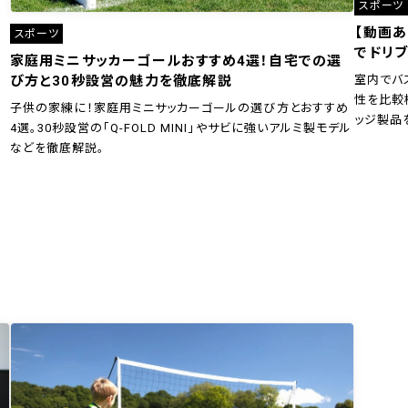
スポーツ
【動画
スポーツ
でドリブ
家庭用ミニサッカーゴールおすすめ4選！自宅での選
室内でバ
び方と30秒設営の魅力を徹底解説
性を比較
子供の家練に！家庭用ミニサッカーゴールの選び方とおすすめ
ッジ製品
4選。30秒設営の「Q-FOLD MINI」やサビに強いアルミ製モデル
などを徹底解説。