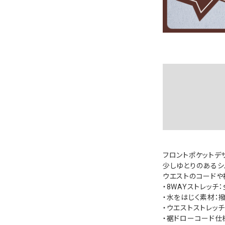
フロントポケットデザ
少しゆとりのあるシ
ウエストのコードや
・8WAYストレッチ
・水をはじく素材：
・ウエストストレッ
・裾ドローコード仕