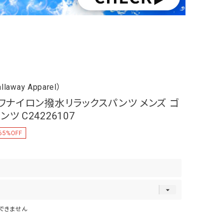
way Apparel）
シワナイロン撥水リラックスパンツ メンズ ゴ
ツ C24226107
65
%OFF
できません