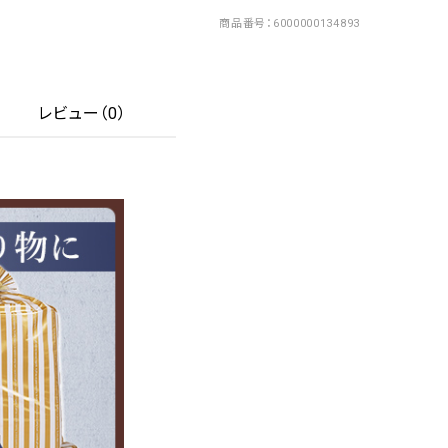
商品番号
6000000134893
レビュー（0）