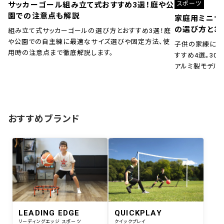
スポーツ
サッカーゴール組み立て式おすすめ3選！庭や公
園での注意点も解説
家庭用ミニサ
の選び方と3
組み立て式サッカーゴールの選び方とおすすめ3選！庭
や公園での自主練に最適なサイズ選びや固定方法、使
子供の家練に！
用時の注意点まで徹底解説します。
すすめ4選。30秒
アルミ製モデル
おすすめブランド
LEADING EDGE
QUICKPLAY
リーディングエッジ スポーツ
クイックプレイ