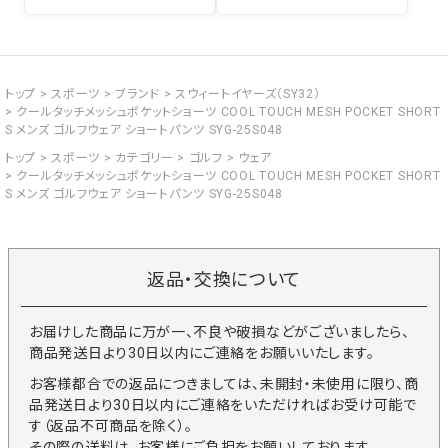
トップ
スポーツ
ブランド
スウィートイヤーズ（SY32）
クールタッチメッシュポケットショーツ COOL TOUCH MESH POCKET SHORT
S メンズ ゴルフウェア ショートパンツ SYG-25S048
トップ
スポーツ
カテゴリー
ゴルフ
ウェア
クールタッチメッシュポケットショーツ COOL TOUCH MESH POCKET SHORT
S メンズ ゴルフウェア ショートパンツ SYG-25S048
返品・交換について
お届けした商品に万が一、不良や破損などがございましたら、
商品発送日より30日以内にご連絡をお願いいたします。
お客様都合での返品につきましては、未開封・未使用に限り、商
品発送日より30日以内にご連絡をいただければお受け可能で
す（返品不可商品を除く）。
その際の送料は、お客様にご負担をお願いしております。