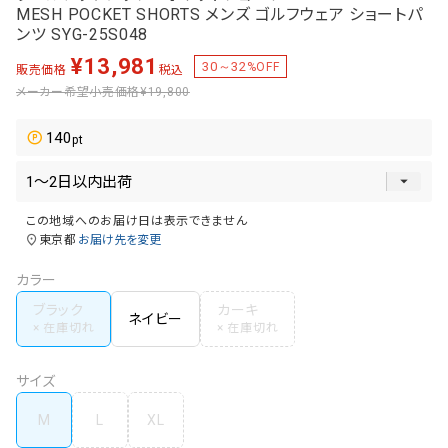
MESH POCKET SHORTS メンズ ゴルフウェア ショートパ
ンツ SYG-25S048
¥
13,981
30～32
%OFF
販売価格
税込
メーカー希望小売価格
¥19,800
140
この地域へのお届け日は表示できません
東京都
お届け先を変更
カラー
ブラック
カーキ
ネイビー
サイズ
M
L
XL