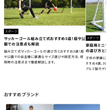
スポーツ
スポーツ
サッカーゴール組み立て式おすすめ3選！庭や公
園での注意点も解説
家庭用ミニサ
の選び方と3
組み立て式サッカーゴールの選び方とおすすめ3選！庭
や公園での自主練に最適なサイズ選びや固定方法、使
子供の家練に！
用時の注意点まで徹底解説します。
すすめ4選。30秒
アルミ製モデル
おすすめブランド