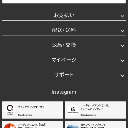
お支払い
配送・送料
返品・交換
マイページ
サポート
Instagram
リーディングエッジ【公式】
クイックキャンプ【公式】
トレーニングブランド
@quickcamp.jp
@leadingedge.jp
リーディングエッジ【公式】
海外アウトドアブランド