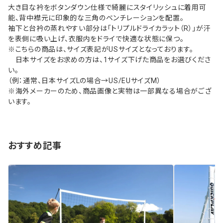
大き目な衿をボタンダウン仕様で綺麗にスタイリッシュに着用可
能、背中襟元に印象的な三角のベンチレーションを配置。
袖下と台衿の蒸れやすい部分は「トリプルドライカラット（R）」が汗
を表側に吸い上げ、衣服内をドライで快適な状態に保つ。
※こちらの商品は、サイズ表記がUSサイズとなっております。
日本サイズをお求めの方は、1サイズ下げた商品をお選びくださ
い。
（例：通常、日本サイズLの場合→US/EUサイズM）
※海外メーカーのため、商品画像と実物は一部異なる場合がござ
います。
おすすめ記事