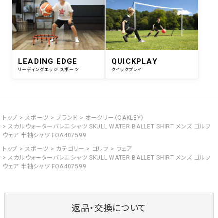
LEADING EDGE
QUICKPLAY
リーディングエッジ スポーツ
クイックプレイ
トップ
スポーツ
ブランド
オークリー（OAKLEY）
スカルウォーターバレエシャツ SKULL WATER BALLET SHIRT メンズ ゴルフ
ウェア 半袖シャツ FOA407599
トップ
スポーツ
カテゴリー
ゴルフ
ウェア
スカルウォーターバレエシャツ SKULL WATER BALLET SHIRT メンズ ゴルフ
ウェア 半袖シャツ FOA407599
返品・交換について