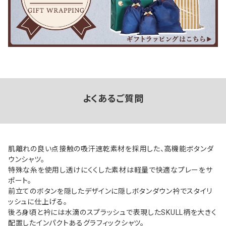
よくあるご質問
肌離れの良い点接触の吸汗速乾素材を採用した、高機能ボタンダ
ウンシャツ。
特殊な糸を使用し透けにくくした素材は軽量で快適なプレーをサ
ポート。
前立てのボタンを隠したデザインに隠しボタンダウン衿でスタイリ
ッシュに仕上げる。
後ろ身頃と衿には水滴のスプラッシュで表現したSKULL柄を大きく
配置したインパクトあるグラフィックシャツ。