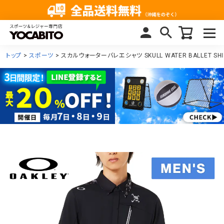
トップ
スポーツ
スカルウォーターバレエシャツ SKULL WATER BALLET SH