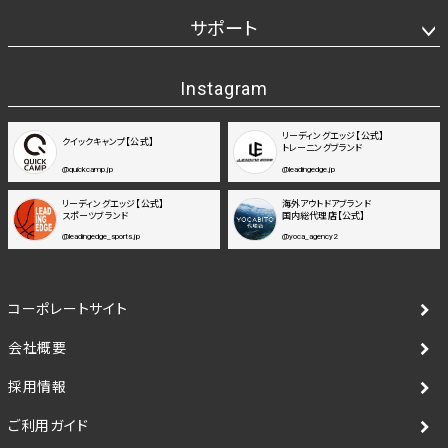
サポート
Instagram
リーディングエッジ【公式】
クイックキャンプ【公式】
トレーニングブランド
@quickcamp.jp
@leadingedge.jp
リーディングエッジ【公式】
海外アウトドアブランド
スポーツブランド
国内総代理店【公式】
@leadingedge_sports.jp
@yoca_agency2
コーポレートサイト
会社概要
採用情報
ご利用ガイド