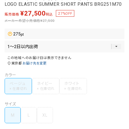
LOGO ELASTIC SUMMER SHORT PANTS BRG251M70
¥
27,500
27
%OFF
販売価格
税込
メーカー希望小売価格
¥27,500
275
この地域へのお届け日は表示できません
東京都
お届け先を変更
カラー
ベージュ
ネイビー
ホワイト
サイズ
M
L
XL