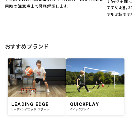
子供の家練に！
用時の注意点まで徹底解説します。
すすめ4選。30秒
アルミ製モデル
おすすめブランド
LEADING EDGE
QUICKPLAY
リーディングエッジ スポーツ
クイックプレイ