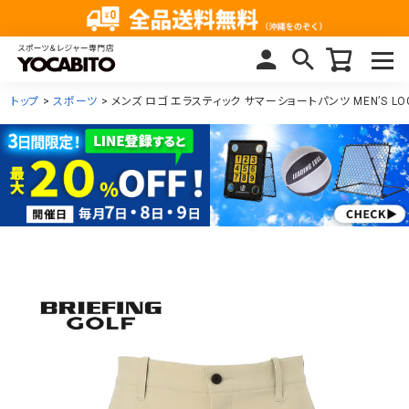
トップ
スポーツ
メンズ ロゴ エラスティック サマーショートパンツ MEN’S LOGO E