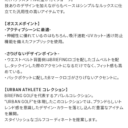
技ありのデザインを加えながらもベースはシンプルなルックスに仕
立てた汎用性の高いアイテムです。
【オススメポイント】
-アクティブシーンに最適-
・伸縮性に優れているのはもちろん、吸汗速乾・UVカット・透け防止
機能を備えたファブリックを使用。
-さりげないデザインポイント-
・ウエストベルト背面側はBRIEFINGロゴを配したゴムベルトを配
し、タックインした際のアクセントになるだけでなく、フィット感も高
めている。
・バックポケットに配したBマークロゴがさりげないアクセントに。
【URBAN ATHLETE コレクション】
BRIEFING GOLFを代表するアパレルコレクション。
”URBAN GOLF”を体現したこのコレクションでは、ブランドらしいト
レンド感を意識したデザイン・カラーを落とし込んだ豊富なアイテム
を展開。
スタイリッシュなゴルフコーディネートを提案します。