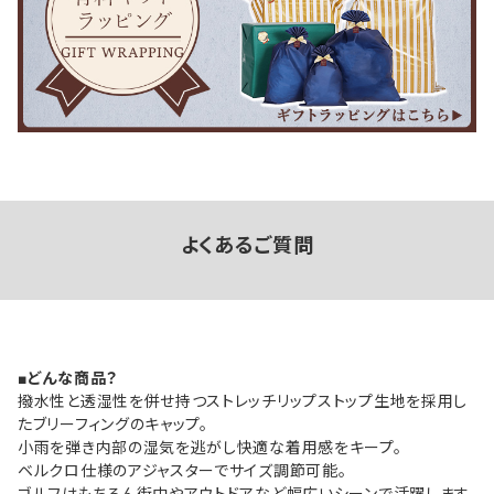
よくあるご質問
■どんな商品？
撥水性と透湿性を併せ持つストレッチリップストップ生地を採用し
たブリーフィングのキャップ。
小雨を弾き内部の湿気を逃がし快適な着用感をキープ。
ベルクロ仕様のアジャスターでサイズ調節可能。