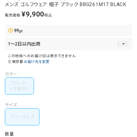
メンズ ゴルフウェア 帽子 ブラック BBG261M17 BLACK
¥
9,900
販売価格
税込
99
この地域へのお届け日は表示できません
東京都
お届け先を変更
カラー
ブラック
サイズ
フリーサイズ