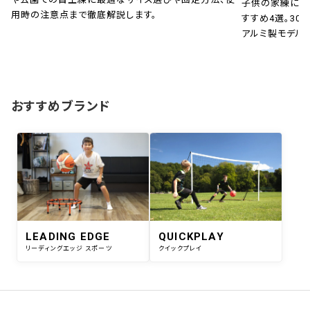
子供の家練に！
用時の注意点まで徹底解説します。
すすめ4選。30秒
アルミ製モデル
おすすめブランド
LEADING EDGE
QUICKPLAY
リーディングエッジ スポーツ
クイックプレイ