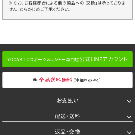
※なお、お客様都合による他の商品への「交換」は承っておりま
せん。あらかじめご了承ください。
公式LINEアカウント
YOCABITOスポーツ＆レジャー専門店
全品送料無料
（沖縄をのぞく）
お支払い
配送・送料
返品・交換