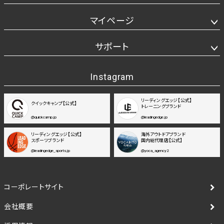
マイページ
サポート
Instagram
リーディングエッジ【公式】
クイックキャンプ【公式】
トレーニングブランド
@quickcamp.jp
@leadingedge.jp
リーディングエッジ【公式】
海外アウトドアブランド
スポーツブランド
国内総代理店【公式】
@leadingedge_sports.jp
@yoca_agency2
コーポレートサイト
会社概要