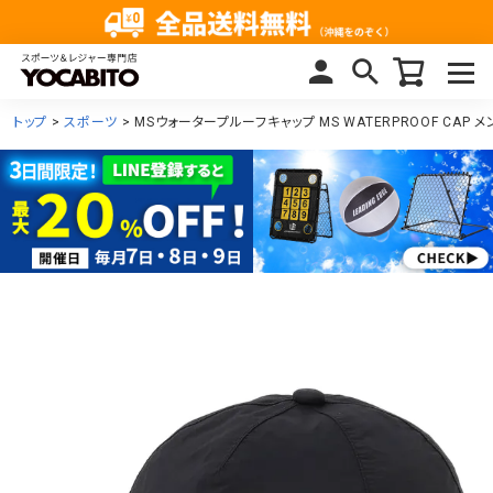
トップ
スポーツ
MSウォータープルーフキャップ MS WATERPROOF CAP メン