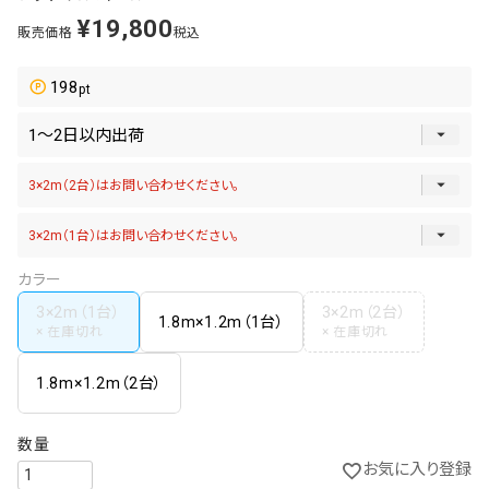
¥
19,800
販売価格
税込
198
カラー
3×2m（1台）
3×2m（2台）
1.8m×1.2m（1台）
1.8m×1.2m（2台）
お気に入り登録