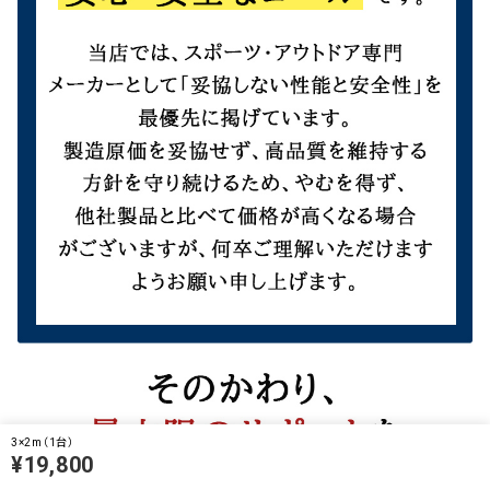
3×2m（1台）
¥19,800