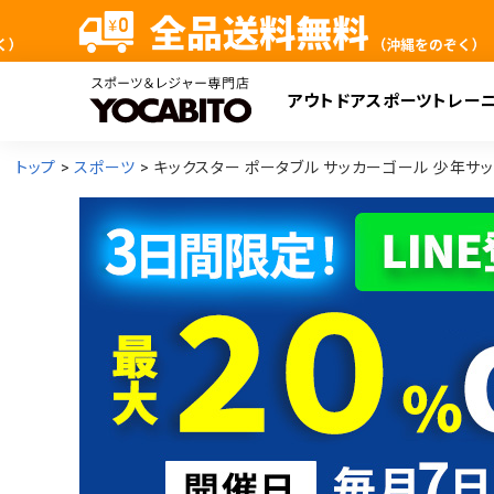
アウトドア
スポーツ
トレー
検
トップ
スポーツ
キックスター ポータブル サッカーゴール 少年サッカー8人