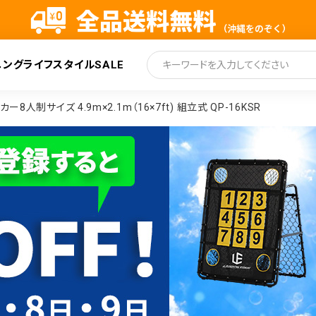
ニング
ライフスタイル
SALE
索
制サイズ 4.9m×2.1m（16×7ft) 組立式 QP-16KSR