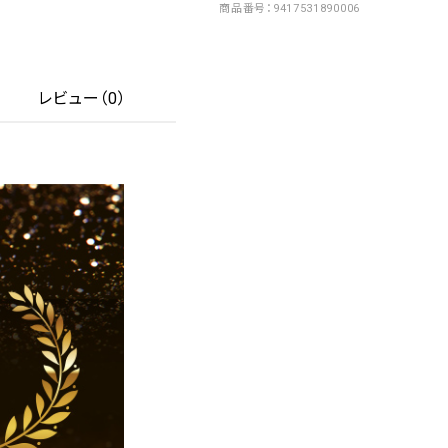
商品番号
9417531890006
レビュー（0）