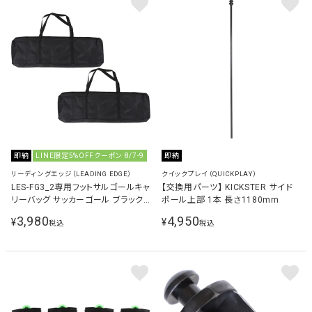
即納
LINE限定5%OFFクーポン 8/7-9
即納
リーディングエッジ（LEADING EDGE）
クイックプレイ（QUICKPLAY）
LES-FG3_2専用フットサルゴールキャ
【交換用パーツ】 KICKSTER サイド
リーバッグ サッカーゴール ブラック
ポール上部 1本 長さ1180mm
LES-FGCB
3,980
4,950
¥
¥
税込
税込