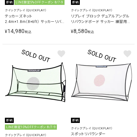
即納
LINE限定5%OFFクーポン 8/7-9
即納
クイックプレイ（QUICKPLAY）
クイックプレイ（QUICKPLAY）
テッカーズネット
リプレイ ブロック デュアルアングル
2.4m×1.8m（8×6ft） サッカーリバウ
リバウンドボード サッカー 練習用品
ンダー 練習器具 （重量フレーム仕
ブラック QP-RE BOARD
14,980
8,580
¥
¥
税込
税込
様）
即納
即納
LINE限定10%OFFクーポン 8/7-9
クイックプレイ（QUICKPLAY）
スポットリバウンダー
クイックプレイ（QUICKPLAY）