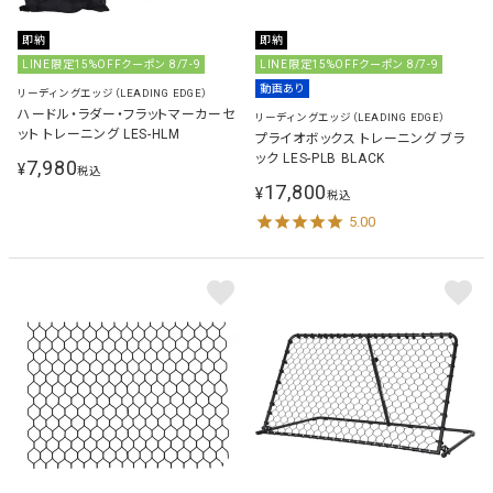
即納
即納
LINE限定15%OFFクーポン 8/7-9
LINE限定15%OFFクーポン 8/7-9
動画あり
リーディングエッジ（LEADING EDGE）
ハードル・ラダー・フラットマーカーセ
リーディングエッジ（LEADING EDGE）
ット トレーニング LES-HLM
プライオボックス トレーニング ブラ
ック LES-PLB BLACK
7,980
¥
税込
17,800
¥
税込
5.00